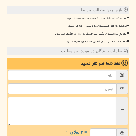
تازه ترین مطالب مرتبط
غذای ناسالم عامل مرگ ۱ و نیم میلیون نفر در جهان
ماهیچه ها خطر مبتلاشدن به دیابت را کم می کنند
توزیع سه میلیون پاکت شیرخشک یارانه ای واگذار می شود
معجزه آب چغندر برای کاهش فشارخون افراد مسن
نظرات بینندگان در مورد این مطلب
لطفا شما هم
نظر دهید
= ۲ بعلاوه ۱