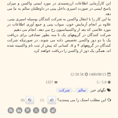
این کارآزمایی اطلاعات ارزشمندی در مورد ایمنی واکسن و میزان
پاسخ ایمنی در صورت اسپری داخل بینی در داوطلبان سالم به ما می
دهد.
ما این کار را با انتقال واکسن به شرکت کنندگان بوسیله اسپری بینی،
علاوه بر انجام آزمایش خون، سواب بینی و جمع آوری اطلاعات در
مورد علائمی که بعد از واکسیناسیون رخ می دهد، انجام می دهیم.
شرکت کنندگان در گروههای یک تا سه بطور تصادفی برای دریافت
یک یا دو دوز واکسن تخصیص داده می شوند، در صورتیکه شرکت
کنندگان در گروههای ۴ و ۵، کسانی که پیش از ثبت نام واکسینه شده
اند، همگی یک دوز از واکسن را دریافت خواهند کرد.
1400/08/13
12:50:58
1357
5.0 / 5
تگهای خبر:
سالم
,
شركت
این مطلب اسنک را می پسندید؟
(0)
(1)
X