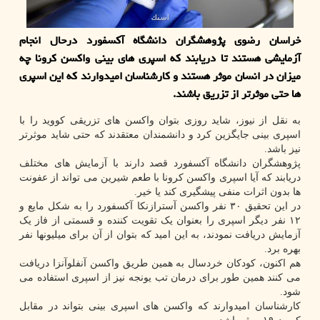
خراسان رضوی پژوهشگران دانشگاه آکسفورد درحال انجام
آزمایشی هستند تا دریابند که اسپری های بینی واکسن کرونا چه
میزان در انسان موثر هستند و کارشناسان امیدوارند که این اسپری
ها حتی موثرتر از تزریق باشند.
به نقل از نیوز، شاید روزی بتوان واکسن های تزریقی کووید را با
اسپری بینی جایگزین کرد و دانشمندان معتقدند که حتی شاید موثرتر
نیز باشد.
پژوهشگران دانشگاه آکسفورد قصد دارند با آزمایش های مختلف
دریابند که آیا اسپری واکسن کرونا با طعم شیرین می تواند از عفونت
ها بدون اثرات منفی پیشگیری کند یا خیر.
در این تحقیق ۳۰ نفر واکسن آسترازنکا آکسفورد را به شکل مایع و
۱۲ نفر دیگر اسپری را بعنوان یک تقویت کننده و قسمتی از فاز یک
آزمایش دریافت نمودند، به این امید که بتوان از آن برای میلیونها نفر
بهره برد.
هم اکنون، کودکان خردسال به همین طریق واکسن آنفلوآنزا دریافت
می کنند همین طور برای درمان تب یونجه نیز از اسپری استفاده می
شود.
کارشناسان امیدوارند که واکسن های اسپری بینی بتواند در مقابل