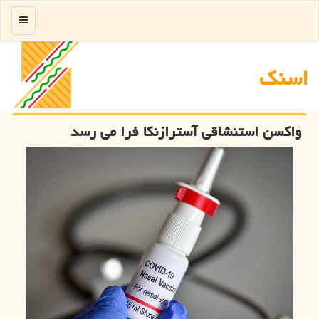
منو
اسنك
واکسن استنشاقی آسترازنکا فرا می رسد