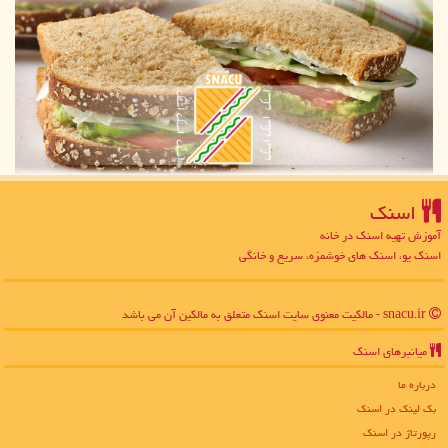
اسنك
آموزش تهیه اسنک در خانه
اسنک یو، اسنک های خوشمزه، سریع و خانگی
snacu.ir - مالکیت معنوی سایت اسنك متعلق به مالکین آن می باشد
میانبرهای اسنك
درباره ما
بک لینک در اسنك
رپورتاژ در اسنك