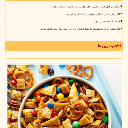
سفارش های طب ایرانی برای تقویت شیرمادر و سلامت نوزاد
افزایش ذخایر الزامی بانکها در راه کنترل تورم
قیمت گندم تغییر نمود
12 هفته رژیم فستینگ به حفظ کاهش وزن در یک سال بعد کمک نماید
جدیدترین ها