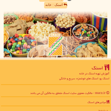
اسنک : خانه
اسنك
آموزش تهیه اسنک در خانه
اسنک یو، اسنک های خوشمزه، سریع و خانگی
snacu.ir - مالکیت معنوی سایت اسنك متعلق به مالکین آن می باشد
میانبرهای اسنك
درباره ما