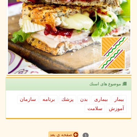
موضوع های اسنك
بیمار
بیماری
بدن
پزشك
برنامه
سازمان
آموزش
سلامت
صفحه ی بعد
۱