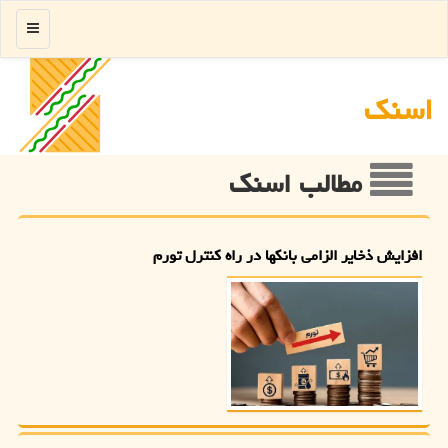
منو
اسنك
مطالب اسنك
افزایش ذخایر الزامی بانکها در راه کنترل تورم