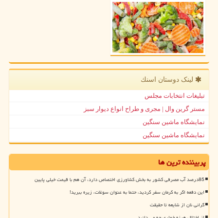
لینک دوستان اسنك
تبلیغات انتخابات مجلس
مستر گرین وال | مجری و طراح انواع دیوار سبز
نمایشگاه ماشین سنگین
نمایشگاه ماشین سنگین
پربیننده ترین ها
85درصد آب مصرفی کشور به بخش کشاورزی اختصاص دارد، آن هم با قیمت خیلی پایین
این دفعه اگر به کرمان سفر کردید، حتما به عنوان سوغات، زیره ببرید!
گرانی نان از شایعه تا حقیقت
از اختلال هرزه خواری چه می دانید