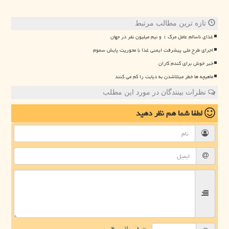
تازه ترین مطالب مرتبط
غذای ناسالم عامل مرگ ۱ و نیم میلیون نفر در جهان
اجرای طرح ملی پیشرفت ایمنی غذا با محوریت پایش سموم
خبر خوش برای گندم کاران
ماهیچه ها خطر مبتلاشدن به دیابت را کم می کنند
نظرات بینندگان در مورد این مطلب
لطفا شما هم
نظر دهید