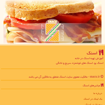
اسنك
آموزش تهیه اسنک در خانه
اسنک یو، اسنک های خوشمزه، سریع و خانگی
snacu.ir - مالکیت معنوی سایت اسنك متعلق به مالکین آن می باشد
میانبرهای اسنك
درباره ما
بک لینک در اسنك
رپورتاژ در اسنك