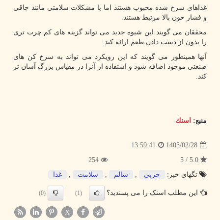
غذاهای سرخ شده محبوب هستند اما با مشکلات سلامتی مانند چاقی
و فشار خون بالا مرتبط هستند.
محققان می گویند این شیوه جدید می تواند گزینه های کم چرب تری
را بدون از دست دادن طعم ارائه کند.
آنها همینطور می گویند که این رویکرد می تواند به سرخ کن های
صنعتی موجود اضافه شود و استفاده از آنرا در مقیاس بزرگ آسان تر
کند.
منبع:
اسنك
1405/02/28
13:59:41
254
5.0 / 5
تگهای خبر:
چربی
,
سالم
,
سلامت
,
غذا
این مطلب اسنک را می پسندید؟
(0)
(1)
X