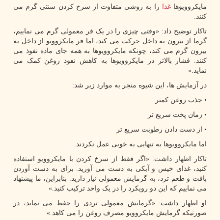
مایکروویوها
غذا
را به روشی متفاوت از سرخ کردن سنتی گرم می
کنند.
تاکار توضیح داد: «وقتی چیزی را در یک فر معمولی گرم می نماییم،
گرما از بیرون به داخل حرکت می کند، اما فر مایکروویو از داخل به
بیرون گرم می کند، چونکه مایکروویوها به همه جای ماده نفوذ می
کنند. فشار بالاتر در مایکروویوها به کاهش نفوذ روغن کمک می
نماید.»
در آزمایش ها، این شیوه منجر به موارد زیر شد:
• جذب روغن کمتر
• زمان پخت سریع تر
• از دست دادن رطوبت سریع تر
اما مایکروویوها به تنهایی به خوبی عمل نکردند.
تاکار اظهار داشت: «اگر فقط از سرخ کردن با مایکروویو استفاده
کنید، غذای خیس و آبکی به دست می آورید. برای به دست آوردن
بافت و طعم ترد، به گرمایش معمولی نیاز دارید. بنابراین، ما پیشنهاد
می نماییم که این دو رویکرد را در یک واحد ترکیب کنید.»
او اظهار داشت: «گرمایش معمولی تردی را حفظ می نماید، در
صورتیکه گرمایش مایکروویو مصرف روغن را می کاهد.»