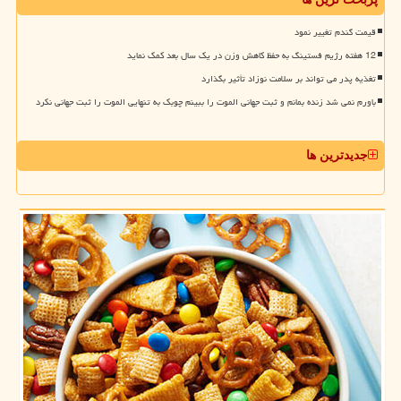
قیمت گندم تغییر نمود
12 هفته رژیم فستینگ به حفظ کاهش وزن در یک سال بعد کمک نماید
تغذیه پدر می تواند بر سلامت نوزاد تأثیر بگذارد
باورم نمی شد زنده بمانم و ثبت جهانی الموت را ببینم چوبک به تنهایی الموت را ثبت جهانی نکرد
جدیدترین ها