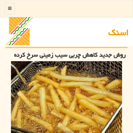
منو
اسنك
روش جدید کاهش چربی سیب زمینی سرخ کرده