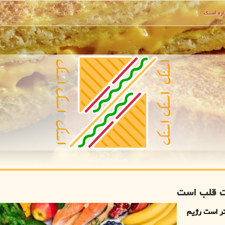
ره اسنك
مت قلب است
تر است رژیم