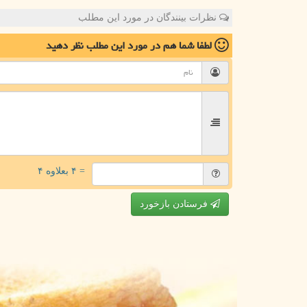
نظرات بینندگان در مورد این مطلب
لطفا شما هم
در مورد این مطلب
نظر دهید
= ۴ بعلاوه ۴
فرستادن بازخورد