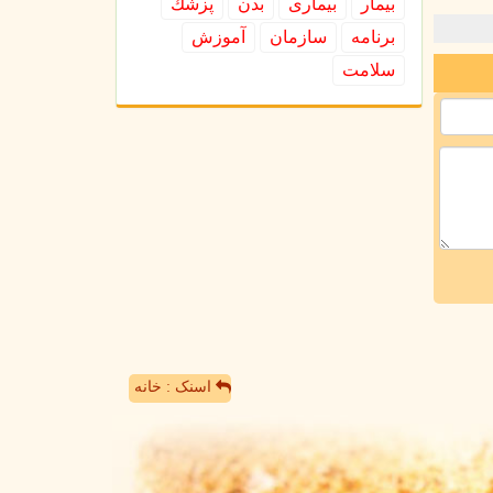
بیمار
بیماری
بدن
پزشك
برنامه
سازمان
آموزش
سلامت
اسنک : خانه