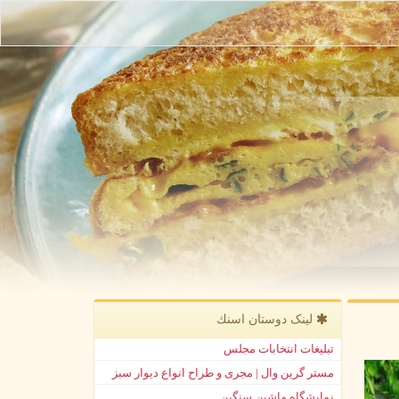
لینک دوستان اسنك
تبلیغات انتخابات مجلس
مستر گرین وال | مجری و طراح انواع دیوار سبز
نمایشگاه ماشین سنگین