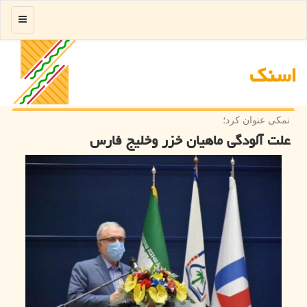
منو
اسنك
نمكی عنوان كرد؛
علت آلودگی ماهیان خزر وخلیج فارس