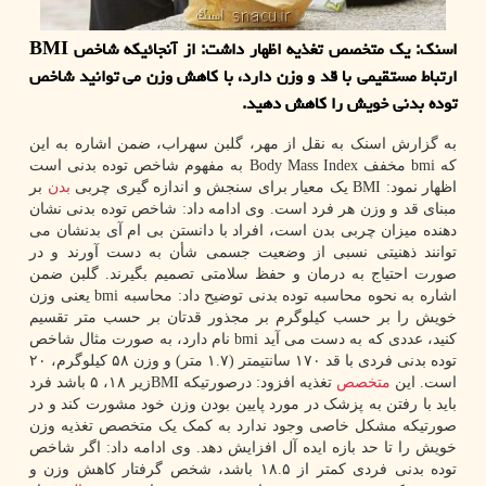
اسنک: یک متخصص تغذیه اظهار داشت: از آنجائیکه شاخص BMI
ارتباط مستقیمی با قد و وزن دارد، با کاهش وزن می توانید شاخص
توده بدنی خویش را کاهش دهید.
به گزارش اسنک به نقل از مهر، گلبن سهراب، ضمن اشاره به این
که bmi مخفف Body Mass Index به مفهوم شاخص توده بدنی است
اظهار نمود: BMI یک معیار برای سنجش و اندازه گیری چربی
بدن
بر
مبنای قد و وزن هر فرد است. وی ادامه داد: شاخص توده بدنی نشان
دهنده میزان چربی بدن است، افراد با دانستن بی ام آی بدنشان می
توانند ذهنیتی نسبی از وضعیت جسمی شأن به دست آورند و در
صورت احتیاج به درمان و حفظ سلامتی تصمیم بگیرند. گلبن ضمن
اشاره به نحوه محاسبه توده بدنی توضیح داد: محاسبه bmi یعنی وزن
خویش را بر حسب کیلوگرم بر مجذور قدتان بر حسب متر تقسیم
کنید، عددی که به دست می آید bmi نام دارد، به صورت مثال شاخص
توده بدنی فردی با قد ۱۷۰ سانتیمتر (۱.۷ متر) و وزن ۵۸ کیلوگرم، ۲۰
است. این
متخصص
تغذیه افزود: درصورتیکه BMIزیر ۱۸، ۵ باشد فرد
باید با رفتن به پزشک در مورد پایین بودن وزن خود مشورت کند و در
صورتیکه مشکل خاصی وجود ندارد به کمک یک متخصص تغذیه وزن
خویش را تا حد بازه ایده آل افزایش دهد. وی ادامه داد: اگر شاخص
توده بدنی فردی کمتر از ۱۸.۵ باشد، شخص گرفتار کاهش وزن و