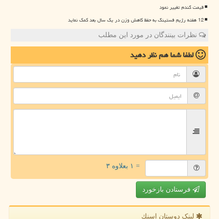
قیمت گندم تغییر نمود
12 هفته رژیم فستینگ به حفظ کاهش وزن در یک سال بعد کمک نماید
نظرات بینندگان در مورد این مطلب
لطفا شما هم
نظر دهید
= ۱ بعلاوه ۳
فرستادن بازخورد
لینک دوستان اسنك