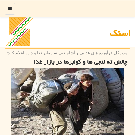
منو
اسنك
مدیركل فرآورده های غذایی و آشامیدنی سازمان غذا و دارو اعلام كرد؛
چالش ته لنجی ها و كولبرها در بازار غذا