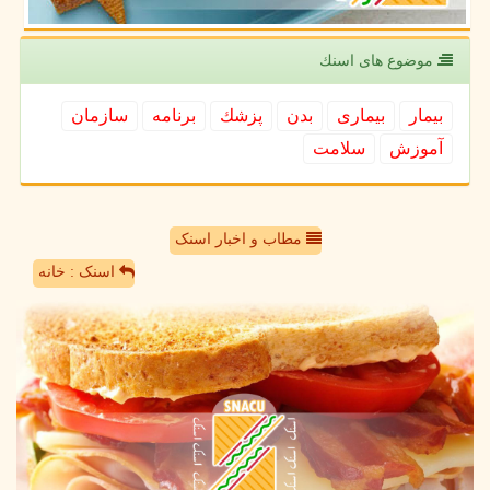
موضوع های اسنك
بیمار
بیماری
بدن
پزشك
برنامه
سازمان
آموزش
سلامت
مطاب و اخبار اسنک
اسنک : خانه