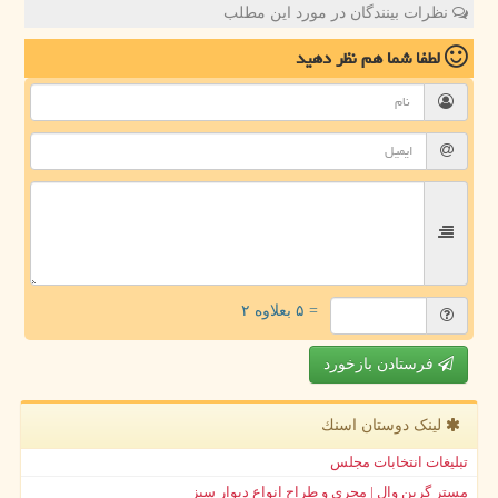
نظرات بینندگان در مورد این مطلب
لطفا شما هم
نظر دهید
= ۵ بعلاوه ۲
فرستادن بازخورد
لینک دوستان اسنك
تبلیغات انتخابات مجلس
مستر گرین وال | مجری و طراح انواع دیوار سبز