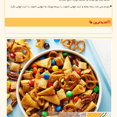
باورم نمی شد زنده بمانم و ثبت جهانی الموت را ببینم چوبک به تنهایی الموت را ثبت جهانی نکرد
جدیدترین ها