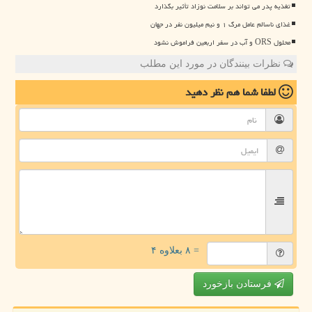
تغذیه پدر می تواند بر سلامت نوزاد تأثیر بگذارد
غذای ناسالم عامل مرگ ۱ و نیم میلیون نفر در جهان
محلول ORS و آب در سفر اربعین فراموش نشود
نظرات بینندگان در مورد این مطلب
لطفا شما هم
نظر دهید
= ۸ بعلاوه ۴
فرستادن بازخورد