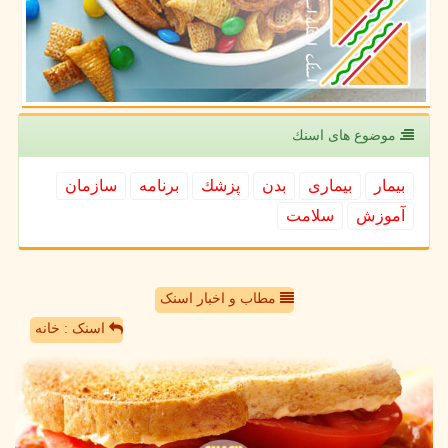
موضوع های اسنك
بیمار
بیماری
بدن
پزشك
برنامه
سازمان
آموزش
سلامت
مطاب و اخبار اسنک
اسنک : خانه