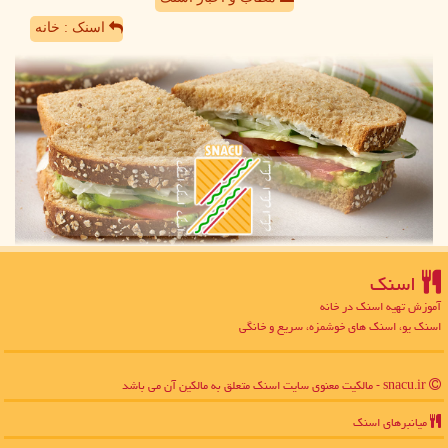
اسنک : خانه
اسنك
آموزش تهیه اسنک در خانه
اسنک یو، اسنک های خوشمزه، سریع و خانگی
snacu.ir - مالکیت معنوی سایت اسنك متعلق به مالکین آن می باشد
میانبرهای اسنك