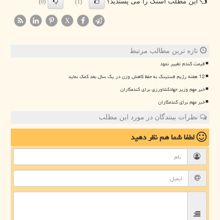
این مطلب اسنک را می پسندید؟
(0)
(1)
X
تازه ترین مطالب مرتبط
قیمت گندم تغییر نمود
12 هفته رژیم فستینگ به حفظ کاهش وزن در یک سال بعد کمک نماید
خبر مهم وزیر جهادکشاورزی برای گندمکاران
خبر مهم برای گندمکاران
نظرات بینندگان در مورد این مطلب
لطفا شما هم
نظر دهید