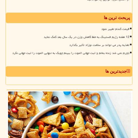
پربحث ترین ها
قیمت گندم تغییر نمود
12 هفته رژیم فستینگ به حفظ کاهش وزن در یک سال بعد کمک نماید
تغذیه پدر می تواند بر سلامت نوزاد تأثیر بگذارد
باورم نمی شد زنده بمانم و ثبت جهانی الموت را ببینم چوبک به تنهایی الموت را ثبت جهانی نکرد
جدیدترین ها