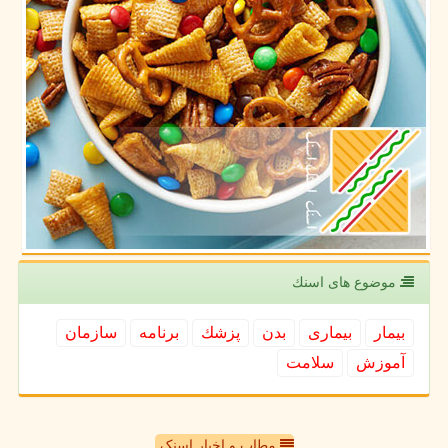
موضوع های اسنك
بیمار
بیماری
بدن
پزشك
برنامه
سازمان
آموزش
سلامت
مطاب و اخبار اسنک