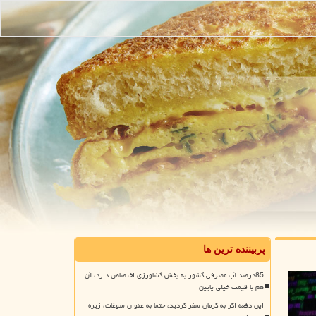
پربیننده ترین ها
85درصد آب مصرفی کشور به بخش کشاورزی اختصاص دارد، آن
هم با قیمت خیلی پایین
این دفعه اگر به کرمان سفر کردید، حتما به عنوان سوغات، زیره