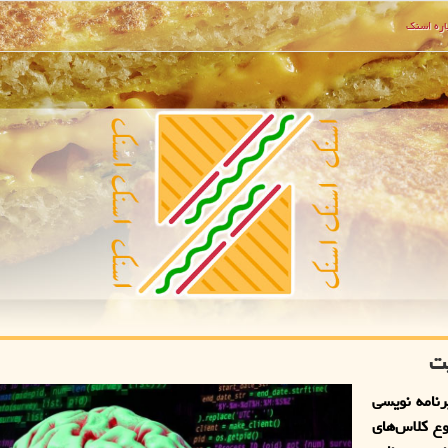
ره اسنك
پت
رنامه نویسی
ع کلاس‌های