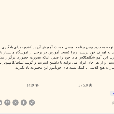
ا توجه به جدید بودن برنامه نویسی و بحث آموزش آن در کشور، برای یادگیری 
د به اهداف خود برسند، زیرا کیفیت آموزش در برخی از اموشگاه هابسیار بالا
ریبا این آموزشگاهکلاس های خود را ضمن اینکه بصورت حضوری برگزار میک
 از هر جای ایران می توانید با داشتن اینترنت و گوشی/تبلت/کامپیوتر در
نیاز به هیچ کلاسی با کمک بسته های خودآموز این مجموعه یاد بگیرید.
1419
5.0 / 5
ه
X