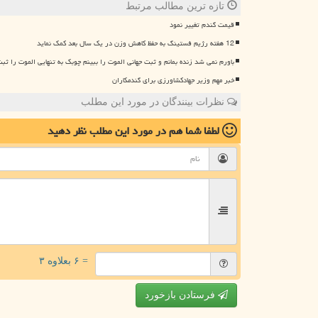
تازه ترین مطالب مرتبط
قیمت گندم تغییر نمود
12 هفته رژیم فستینگ به حفظ کاهش وزن در یک سال بعد کمک نماید
باورم نمی شد زنده بمانم و ثبت جهانی الموت را ببینم چوبک به تنهایی الموت را ثبت
خبر مهم وزیر جهادکشاورزی برای گندمکاران
نظرات بینندگان در مورد این مطلب
لطفا شما هم
در مورد این مطلب
نظر دهید
= ۶ بعلاوه ۳
فرستادن بازخورد