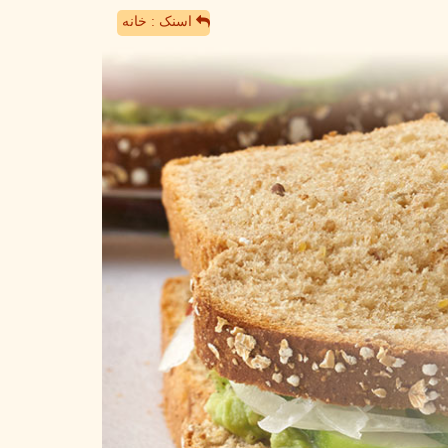
اسنک : خانه