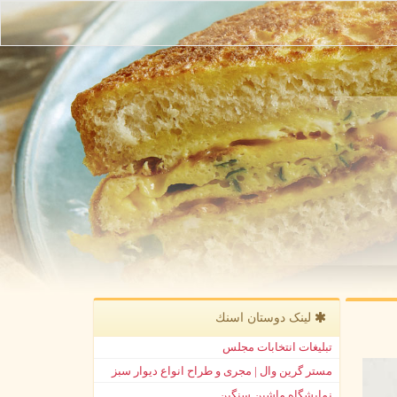
لینک دوستان اسنك
تبلیغات انتخابات مجلس
مستر گرین وال | مجری و طراح انواع دیوار سبز
نمایشگاه ماشین سنگین