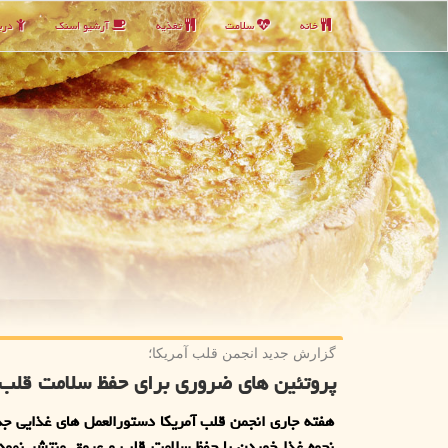
خانه
سلامت
تغذیه
آرشیو اسنك
دربا
گزارش جدید انجمن قلب آمریكا؛
پروتئین های ضروری برای حفظ سلامت قلب 
هفته جاری انجمن قلب آمریکا دستورالعمل های غذایی جد
نحوه غذا خوردن با حفظ سلامت قلب و عروق منتشر نمود