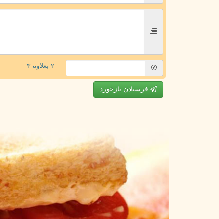
= ۲ بعلاوه ۳
فرستادن بازخورد