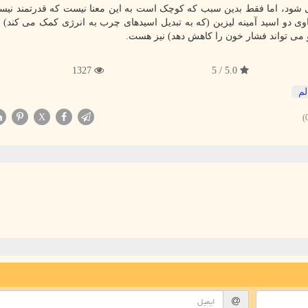
می شود، اما فقط بدین سبب که کوچک است به این معنا نیست که قدرتمند نیس
وی دو اسید آمینه لیزین (که به تبدیل اسیدهای چرب به انرژی کمک می کند) و
 و می تواند فشار خون را کاهش دهد) نیز هست.
1327
5.0 / 5
م
X