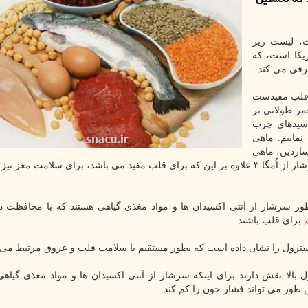
ث، لیست زیر
یکا است، که
فی می کند.
م برای قلب مفیدست
مر طولانی تر
اسیدهای چرب
نماییم. ماهی
: سالمون، ساردین، ماهی
خال مخالی، ماهی کاد، شاه ماهی، قزل آلا و تن. ماهی سرشار از اُمگا ۳ علاوه بر این که برای قلب مفید می باشد، برای سلامت
۳ هستند. آجیل ها همین طور سرشار از آنتی اکسیدان ها و مواد مغذی گیاهی هستند که با محافظت
برای قلب باشند.
ترول را نشان داده است که بطور مستقیم با سلامت قلب و عروق مرتبط می 
الا نقش دارند برای اینکه سرشار از آنتی اکسیدان ها و مواد مغذی گیاهی
ن طور می تواند فشار خون را کم کند.