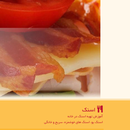
اسنك
آموزش تهیه اسنک در خانه
اسنک یو، اسنک های خوشمزه، سریع و خانگی