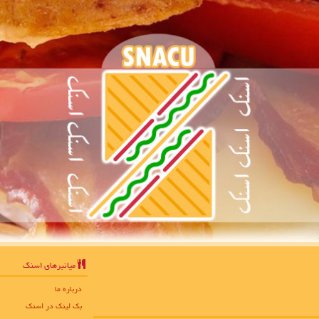
میانبرهای اسنك
درباره ما
بک لینک در اسنك