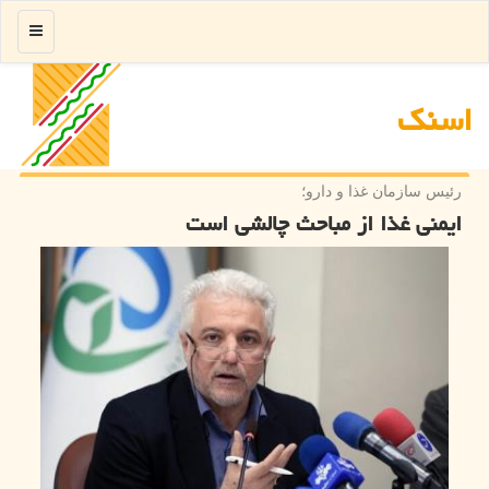
منو
اسنك
رئیس سازمان غذا و دارو؛
ایمنی غذا از مباحث چالشی است