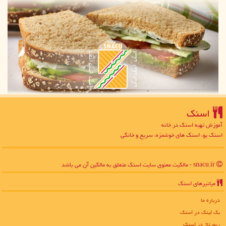
اسنك
آموزش تهیه اسنک در خانه
اسنک یو، اسنک های خوشمزه، سریع و خانگی
snacu.ir - مالکیت معنوی سایت اسنك متعلق به مالکین آن می باشد
میانبرهای اسنك
درباره ما
بک لینک در اسنك
رپورتاژ در اسنك