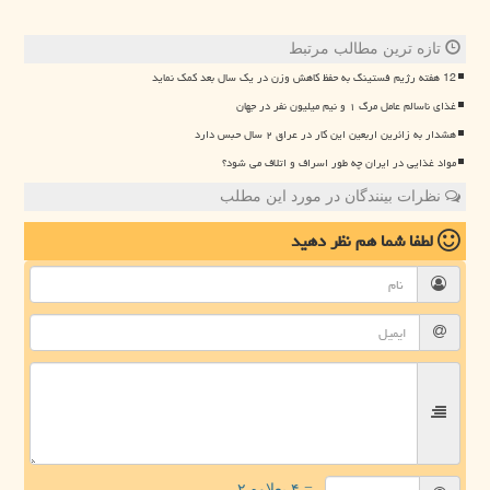
تازه ترین مطالب مرتبط
12 هفته رژیم فستینگ به حفظ کاهش وزن در یک سال بعد کمک نماید
غذای ناسالم عامل مرگ ۱ و نیم میلیون نفر در جهان
هشدار به زائرین اربعین این کار در عراق ۲ سال حبس دارد
مواد غذایی در ایران چه طور اسراف و اتلاف می شود؟
نظرات بینندگان در مورد این مطلب
لطفا شما هم
نظر دهید
= ۴ بعلاوه ۲