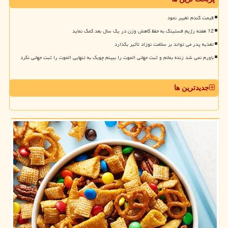
قیمت گندم تغییر نمود
12 هفته رژیم فستینگ به حفظ کاهش وزن در یک سال بعد کمک نماید
تغذیه پدر می تواند بر سلامت نوزاد تأثیر بگذارد
باورم نمی شد زنده بمانم و ثبت جهانی الموت را ببینم چوبک به تنهایی الموت را ثبت جهانی نکرد
جدیدترین ها