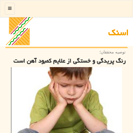
منو
اسنك
توصیه محققان؛
رنگ پریدگی و خستگی از علایم کمبود آهن است