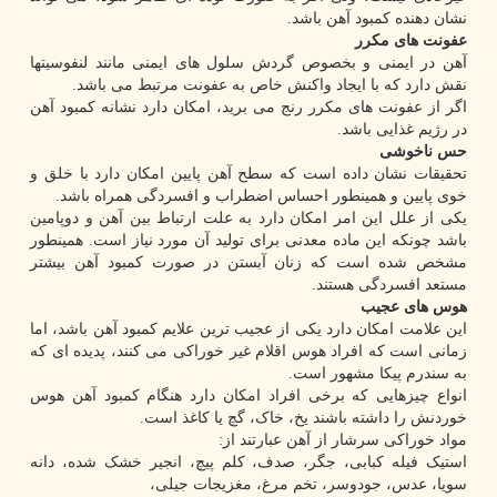
نشان دهنده کمبود آهن باشد.
عفونت های مکرر
آهن در ایمنی و بخصوص گردش سلول های ایمنی مانند لنفوسیتها
نقش دارد که با ایجاد واکنش خاص به عفونت مرتبط می باشد.
اگر از عفونت های مکرر رنج می برید، امکان دارد نشانه کمبود آهن
در رژیم غذایی باشد.
حس ناخوشی
تحقیقات نشان داده است که سطح آهن پایین امکان دارد با خلق و
خوی پایین و همینطور احساس اضطراب و افسردگی همراه باشد.
یکی از علل این امر امکان دارد به علت ارتباط بین آهن و دوپامین
باشد چونکه این ماده معدنی برای تولید آن مورد نیاز است. همینطور
مشخص شده است که زنان آبستن در صورت کمبود آهن بیشتر
مستعد افسردگی هستند.
هوس های عجیب
این علامت امکان دارد یکی از عجیب ترین علایم کمبود آهن باشد، اما
زمانی است که افراد هوس اقلام غیر خوراکی می کنند، پدیده ای که
به سندرم پیکا مشهور است.
انواع چیزهایی که برخی افراد امکان دارد هنگام کمبود آهن هوس
خوردنش را داشته باشند یخ، خاک، گچ یا کاغذ است.
مواد خوراکی سرشار از آهن عبارتند از:
استیک فیله کبابی، جگر، صدف، کلم پیچ، انجیر خشک شده، دانه
سویا، عدس، جودوسر، تخم مرغ، مغزیجات جیلی،