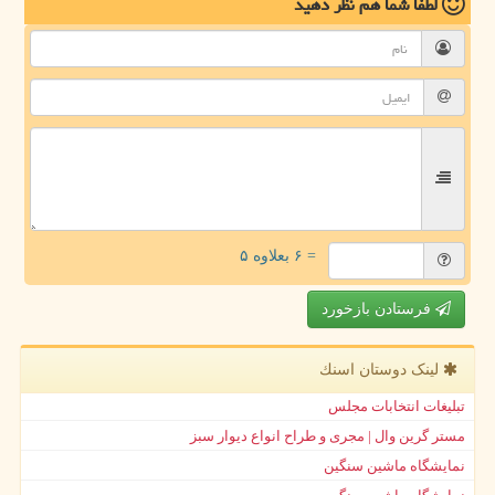
لطفا شما هم
نظر دهید
= ۶ بعلاوه ۵
فرستادن بازخورد
لینک دوستان اسنك
تبلیغات انتخابات مجلس
مستر گرین وال | مجری و طراح انواع دیوار سبز
نمایشگاه ماشین سنگین