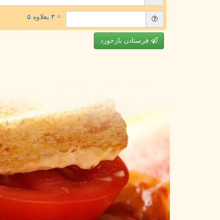
= ۳ بعلاوه ۵
فرستادن بازخورد