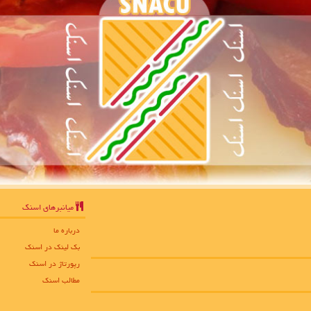
میانبرهای اسنك
درباره ما
بک لینک در اسنك
رپورتاژ در اسنك
مطالب اسنك