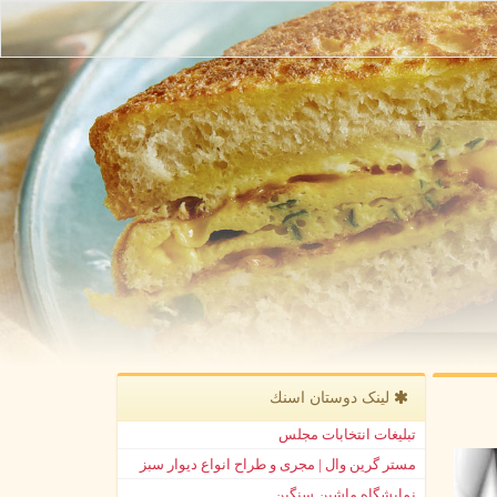
لینک دوستان اسنك
تبلیغات انتخابات مجلس
مستر گرین وال | مجری و طراح انواع دیوار سبز
نمایشگاه ماشین سنگین