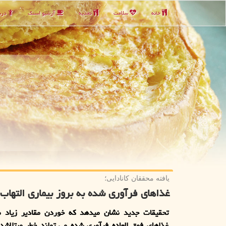
خانه
سلامت
تغذیه
آرشیو اسنك
دربا
یافته محققان كانادایی؛
غذاهای فرآوری شده به بروز بیماری التهاب
تحقیقات جدید نشان میدهد که خوردن مقادیر زیاد م
غذاهای فوق العاده فرآوری شده می تواند خطر مبتلاشد