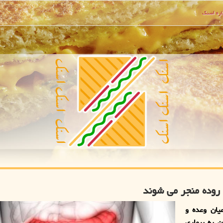
ره اسنك
 روده منجر می شوند
یان وعده و
ن به بیماری