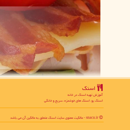
اسنك
آموزش تهیه اسنک در خانه
اسنک یو، اسنک های خوشمزه، سریع و خانگی
snacu.ir - مالکیت معنوی سایت اسنك متعلق به مالکین آن می باشد