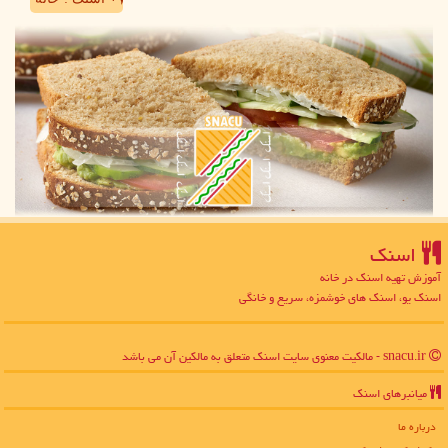
اسنك
آموزش تهیه اسنک در خانه
اسنک یو، اسنک های خوشمزه، سریع و خانگی
snacu.ir - مالکیت معنوی سایت اسنك متعلق به مالکین آن می باشد
میانبرهای اسنك
درباره ما