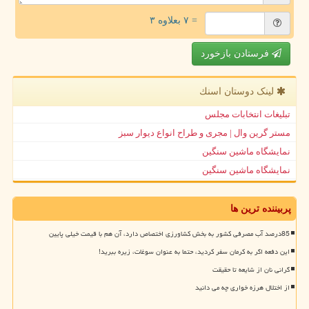
= ۷ بعلاوه ۳
فرستادن بازخورد
لینک دوستان اسنك
تبلیغات انتخابات مجلس
مستر گرین وال | مجری و طراح انواع دیوار سبز
نمایشگاه ماشین سنگین
نمایشگاه ماشین سنگین
پربیننده ترین ها
85درصد آب مصرفی کشور به بخش کشاورزی اختصاص دارد، آن هم با قیمت خیلی پایین
این دفعه اگر به کرمان سفر کردید، حتما به عنوان سوغات، زیره ببرید!
گرانی نان از شایعه تا حقیقت
از اختلال هرزه خواری چه می دانید