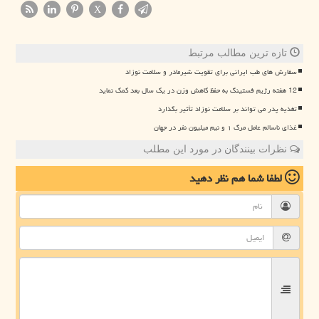
X
تازه ترین مطالب مرتبط
سفارش های طب ایرانی برای تقویت شیرمادر و سلامت نوزاد
12 هفته رژیم فستینگ به حفظ کاهش وزن در یک سال بعد کمک نماید
تغذیه پدر می تواند بر سلامت نوزاد تأثیر بگذارد
غذای ناسالم عامل مرگ ۱ و نیم میلیون نفر در جهان
نظرات بینندگان در مورد این مطلب
لطفا شما هم
نظر دهید