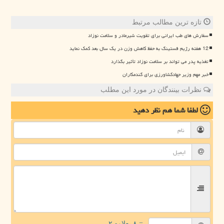
تازه ترین مطالب مرتبط
سفارش های طب ایرانی برای تقویت شیرمادر و سلامت نوزاد
12 هفته رژیم فستینگ به حفظ کاهش وزن در یک سال بعد کمک نماید
تغذیه پدر می تواند بر سلامت نوزاد تأثیر بگذارد
خبر مهم وزیر جهادکشاورزی برای گندمکاران
نظرات بینندگان در مورد این مطلب
لطفا شما هم
نظر دهید
= ۸ بعلاوه ۲