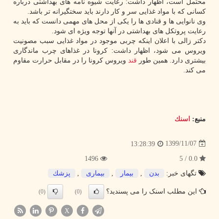
محتمل است، اظهار داشت: رعایت شیوه نامه های بهداشتی درباره
کسانی که با مواد غذایی سر و کار دارند باید سختگیرانه تر باشد.
وی نانوایی ها و قنادی ها را یکی از محل های مهمی دانست که باید به
رعایت پروتکل های بهداشتی در آنها توجه ویژه ای شود.
دکتر زالی با اعلان اینکه چربی موجود در مواد غذایی سبب مصونیت
ویروس می شود، اظهار داشت: کرونا در غذاهای چرب ماندگاری
بیشتری دارد. همین طور
قند
ویروس کرونا را در مقابل حرارت مقاوم
می کند.
منبع:
اسنك
1399/11/07
13:28:39
1496
0.0 / 5
تگهای خبر:
بدن
,
بیمار
,
بیماری
,
پزشك
این مطلب اسنک را می پسندید؟
(0)
(0)
X