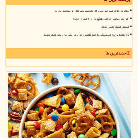
سفارش های طب ایرانی برای تقویت شیرمادر و سلامت نوزاد
افزایش ذخایر الزامی بانکها در راه کنترل تورم
قیمت گندم تغییر نمود
12 هفته رژیم فستینگ به حفظ کاهش وزن در یک سال بعد کمک نماید
جدیدترین ها