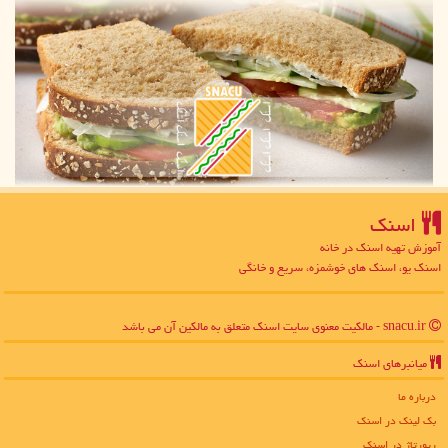
اسنك
آموزش تهیه اسنک در خانه
اسنک یو، اسنک های خوشمزه، سریع و خانگی
snacu.ir - مالکیت معنوی سایت اسنك متعلق به مالکین آن می باشد
میانبرهای اسنك
درباره ما
بک لینک در اسنك
رپورتاژ در اسنك