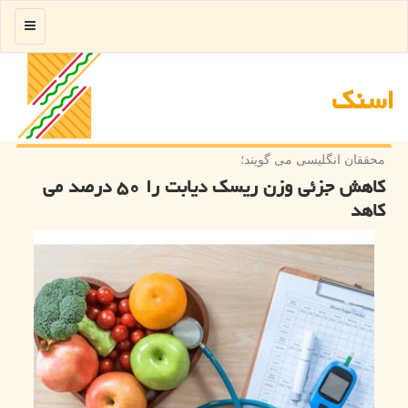
منو
اسنك
محققان انگلیسی می گویند؛
كاهش جزئی وزن ریسك دیابت را ۵۰ درصد می
كاهد