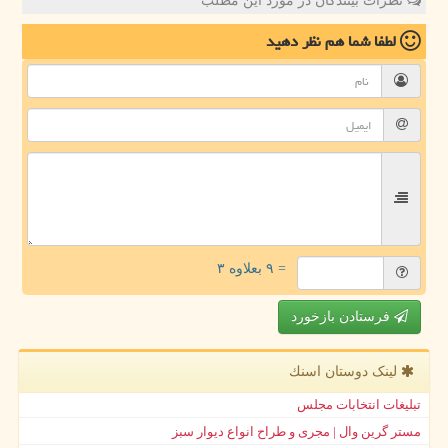
نظرات بینندگان در مورد این مطلب
لطفا شما هم
نظر دهید
= ۹ بعلاوه ۳
فرستادن بازخورد
لینک دوستان اسنك
تبلیغات انتخابات مجلس
مستر گرین وال | مجری و طراح انواع دیوار سبز