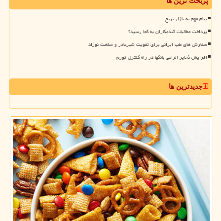
پربحث ترین ها
پیام مهم به بازار برنج
پرداخت مطالبات گندمکاران به کجا رسید؟
سفارش های طب ایرانی برای تقویت شیرمادر و سلامت نوزاد
افزایش ذخایر الزامی بانکها در راه کنترل تورم
جدیدترین ها