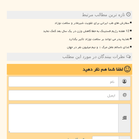
تازه ترین مطالب مرتبط
سفارش های طب ایرانی برای تقویت شیرمادر و سلامت نوزاد
12 هفته رژیم فستینگ به حفظ کاهش وزن در یک سال بعد کمک نماید
تغذیه پدر می تواند بر سلامت نوزاد تأثیر بگذارد
غذای ناسالم عامل مرگ ۱ و نیم میلیون نفر در جهان
نظرات بینندگان در مورد این مطلب
لطفا شما هم
نظر دهید