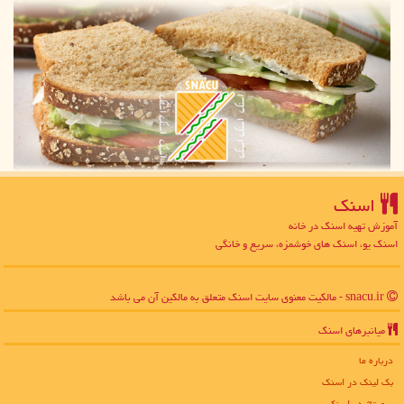
اسنك
آموزش تهیه اسنک در خانه
اسنک یو، اسنک های خوشمزه، سریع و خانگی
snacu.ir - مالکیت معنوی سایت اسنك متعلق به مالکین آن می باشد
میانبرهای اسنك
درباره ما
بک لینک در اسنك
رپورتاژ در اسنك