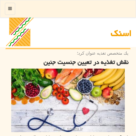
منو
اسنك
یك متخصص تغذیه عنوان كرد؛
نقش تغذیه در تعیین جنسیت جنین