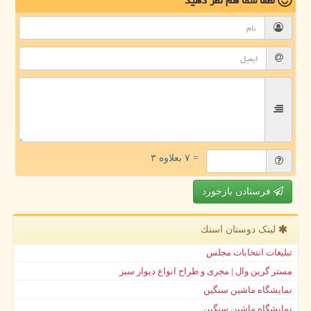
لطفا شما هم
نظر دهید
= ۷ بعلاوه ۳
فرستادن بازخورد
لینک دوستان اسنك
تبلیغات انتخابات مجلس
مستر گرین وال | مجری و طراح انواع دیوار سبز
نمایشگاه ماشین سنگین
نمایشگاه ماشین سنگین