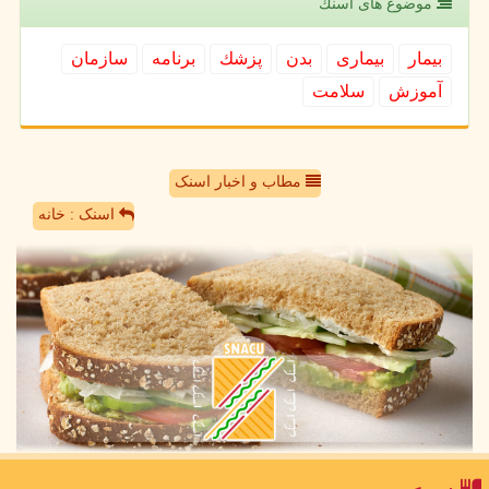
موضوع های اسنك
بیمار
بیماری
بدن
پزشك
برنامه
سازمان
آموزش
سلامت
مطاب و اخبار اسنک
اسنک : خانه