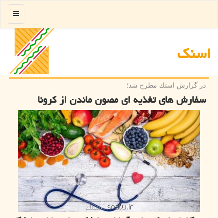
منو
اسنك
در گزارش اسنك مطرح شد؛
سفارش های تغذیه ای مصون ماندن از كرونا