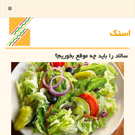
منو
اسنك
سالاد را باید چه موقع بخوریم؟