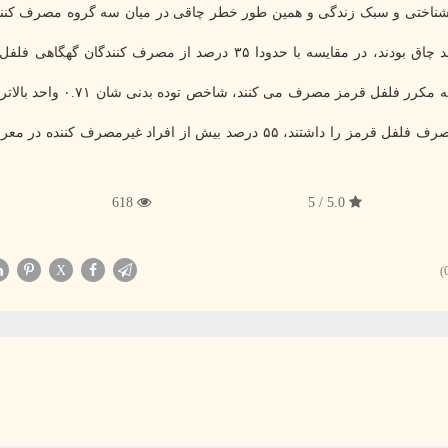
 شناختی و سبک زندگی و همین طور خطر چاقی در میان سه گروه مصرف کنن
حدود ۳۰ درصد از افرادی که به ندرت فلفل تند می خورند چاق بودند، در مقایسه با حدودا ۳۵ درصد از مصرف کنندگ
تجزیه و تحلیل بیشتر نشان داد که بطور متوسط، افرادی که مکرر فلفل قرمز مصر
تجزیه و تحلیل همین طور نشان داد گروهی که بیشترین مصرف فلفل قرمز را داشتند، ۵۵ درصد بیش از افراد غیرمصر
618
5.0 / 5
X