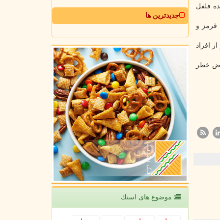
ده فلفل
جدیدترین ها
ان گهگاهی فلفل قرمز و
ف می کنند، شاخص توده بدنی شان ۰.۷۱ واحد بالاتر از افراد
ف کننده در معرض خطر
موضوع های اسنك