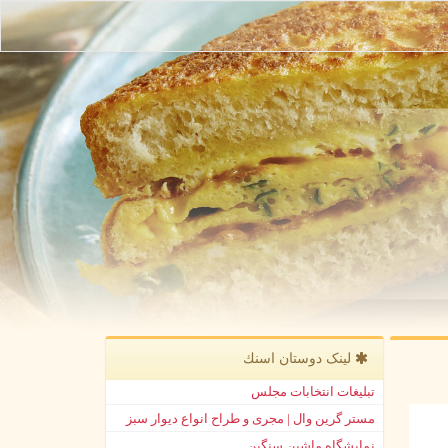
لینک دوستان اسنك
تبلیغات انتخابات مجلس
مستر گرین وال | مجری و طراح انواع دیوار سبز
نمایشگاه ماشین سنگین