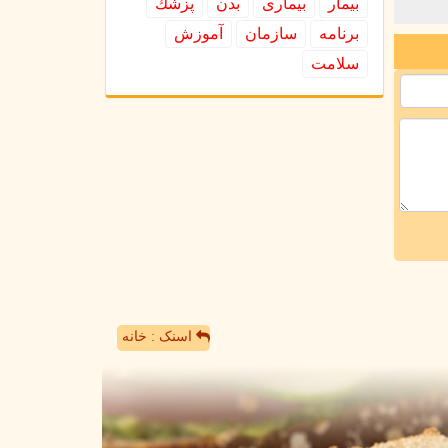
بیمار
بیماری
بدن
پزشك
برنامه
سازمان
آموزش
سلامت
اسنک : خانه