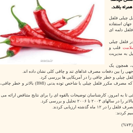
مراه باشد.
فل چیلی فلفل
هان استفاده
فلفل دلمه ای
ر فلفل چیلی
لامت
قلب و
یل به مدیریت
گ، همچون یک
جهی را بین دفعات مصرف غذاهای تند و چاقی کلی نشان داده اند.
فل چیلی و خطر چاقی را در آمریکایی ها بررسی کرد.
مشابه سایر مطالعات مشاهده ای، مطالعه جدید نشان داد که مصرف مکرر فلفل چیلی با شاخص توده ب
تا به امروز، کارشناسان توضیحات بالقوه ای را برای نتایج متناقض ارائه می د
۱۲ ماه گذشته ارزیابی کردند.
)