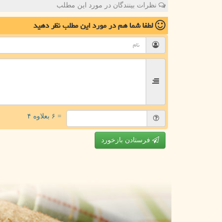
نظرات بینندگان در مورد این مطلب
لطفا شما هم
در مورد این مطلب
نظر دهید
= ۶ بعلاوه ۴
فرستادن بازخورد