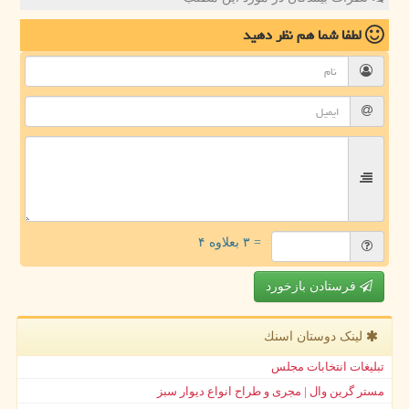
لطفا شما هم
نظر دهید
= ۳ بعلاوه ۴
فرستادن بازخورد
لینک دوستان اسنك
تبلیغات انتخابات مجلس
مستر گرین وال | مجری و طراح انواع دیوار سبز