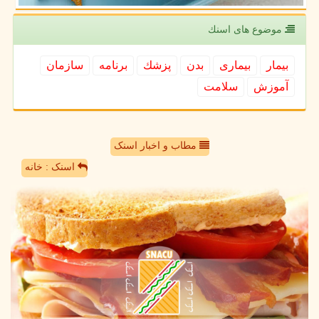
موضوع های اسنك
بیمار
بیماری
بدن
پزشك
برنامه
سازمان
آموزش
سلامت
مطاب و اخبار اسنک
اسنک : خانه