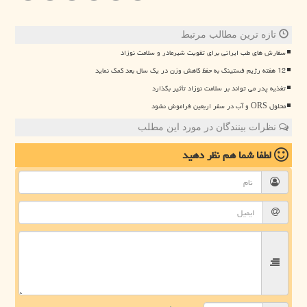
تازه ترین مطالب مرتبط
سفارش های طب ایرانی برای تقویت شیرمادر و سلامت نوزاد
12 هفته رژیم فستینگ به حفظ کاهش وزن در یک سال بعد کمک نماید
تغذیه پدر می تواند بر سلامت نوزاد تأثیر بگذارد
محلول ORS و آب در سفر اربعین فراموش نشود
نظرات بینندگان در مورد این مطلب
لطفا شما هم
نظر دهید