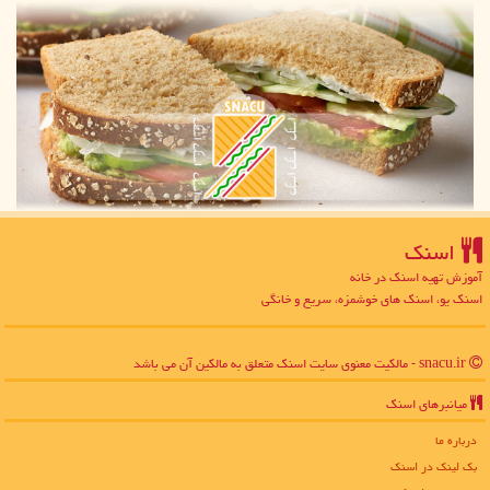
اسنك
آموزش تهیه اسنک در خانه
اسنک یو، اسنک های خوشمزه، سریع و خانگی
snacu.ir - مالکیت معنوی سایت اسنك متعلق به مالکین آن می باشد
میانبرهای اسنك
درباره ما
بک لینک در اسنك