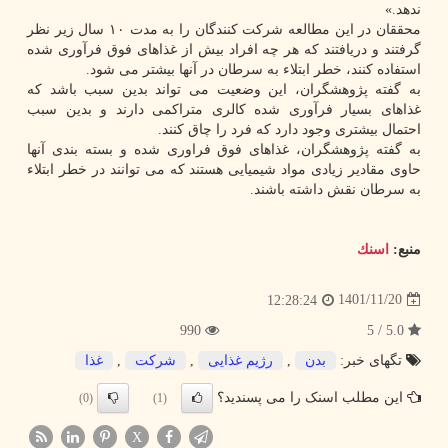
ندهد.»
محققان در این مطالعه شرکت کنندگان را به مدت ۱۰ سال زیر نظر
گرفتند و دریافتند که هر چه افراد بیش از غذاهای فوق فرآوری شده
استفاده کنند، خطر ابتلاء به سرطان در آنها بیشتر می شود.
به گفته پژوهشگران، این وضعیت می تواند بدین سبب باشد که
غذاهای بسیار فرآوری شده کالری متراکمی دارند و بدین سبب
احتمال بیشتری وجود دارد که فرد را چاق کنند.
به گفته پژوهشگران، غذاهای فوق فراوری شده و بسته بندی آنها
حاوی مقادیر زیادی مواد شیمیایی هستند که می توانند در خطر ابتلاء
به سرطان نقش داشته باشند.
منبع:
اسنك
1401/11/20
12:28:24
990
5.0 / 5
تگهای خبر:
بدن
,
رژیم غذایی
,
شركت
,
غذا
این مطلب اسنک را می پسندید؟
(0)
(1)
X