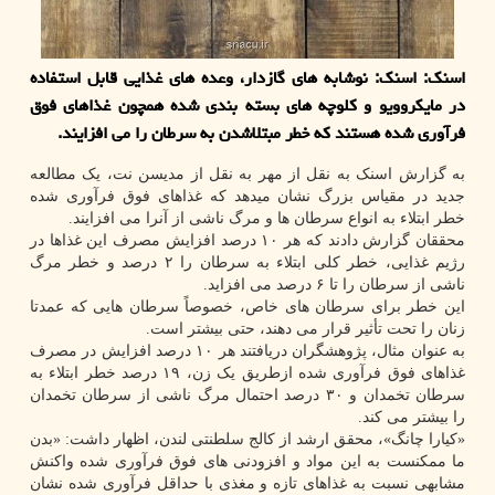
اسنک: اسنک: نوشابه های گازدار، وعده های غذایی قابل استفاده
در مایکروویو و کلوچه های بسته بندی شده همچون غذاهای فوق
فرآوری شده هستند که خطر مبتلاشدن به سرطان را می افزایند.
به گزارش اسنک به نقل از مهر به نقل از مدیسن نت، یک مطالعه
جدید در مقیاس بزرگ نشان میدهد که غذاهای فوق فرآوری شده
خطر ابتلاء به انواع سرطان ها و مرگ ناشی از آنرا می افزایند.
محققان گزارش دادند که هر ۱۰ درصد افزایش مصرف این غذاها در
رژیم غذایی، خطر کلی ابتلاء به سرطان را ۲ درصد و خطر مرگ
ناشی از سرطان را تا ۶ درصد می افزاید.
این خطر برای سرطان های خاص، خصوصاً سرطان هایی که عمدتا
زنان را تحت تأثیر قرار می دهند، حتی بیشتر است.
به عنوان مثال، پژوهشگران دریافتند هر ۱۰ درصد افزایش در مصرف
غذاهای فوق فرآوری شده ازطریق یک زن، ۱۹ درصد خطر ابتلاء به
سرطان تخمدان و ۳۰ درصد احتمال مرگ ناشی از سرطان تخمدان
را بیشتر می کند.
«کیارا چانگ»، محقق ارشد از کالج سلطنتی لندن، اظهار داشت: «بدن
ما ممکنست به این مواد و افزودنی های فوق فرآوری شده واکنش
مشابهی نسبت به غذاهای تازه و مغذی با حداقل فرآوری شده نشان