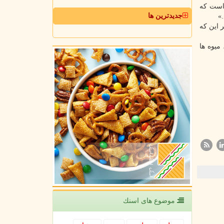
داده است که
جدیدترین ها
»
 نکنید، مگر این که
میوه ها
موضوع های اسنك