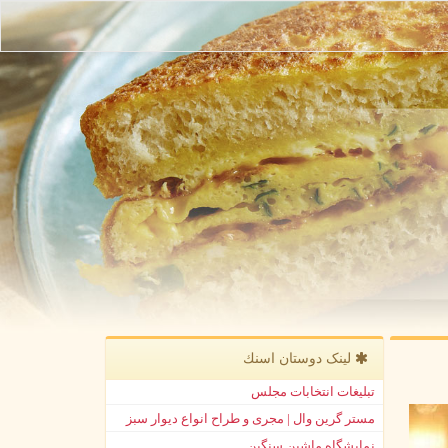
لینک دوستان اسنك
تبلیغات انتخابات مجلس
مستر گرین وال | مجری و طراح انواع دیوار سبز
نمایشگاه ماشین سنگین