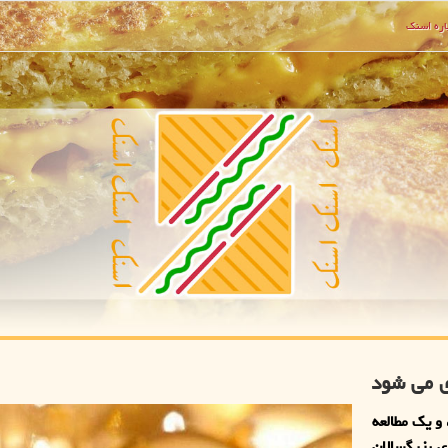
ره اسنك
ی می شود
و یک مطالعه
ی بزرگسالان