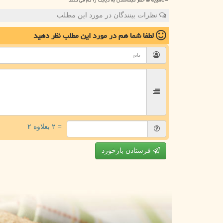
نظرات بینندگان در مورد این مطلب
لطفا شما هم
در مورد این مطلب
نظر دهید
= ۲ بعلاوه ۲
فرستادن بازخورد