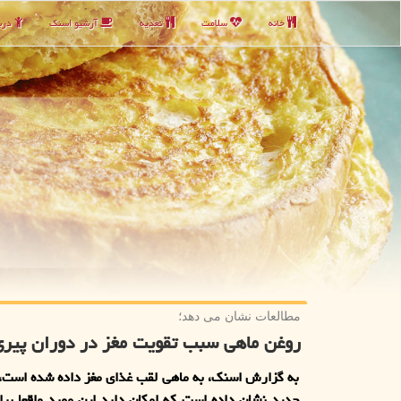
خانه
سلامت
تغذیه
آرشیو اسنك
دربا
مطالعات نشان می دهد؛
روغن ماهی سبب تقویت مغز در دوران پیر
به گزارش اسنک، به ماهی لقب غذای مغز داده شده است، 
جدید نشان داده است که امکان دارد این مورد واقعا برا