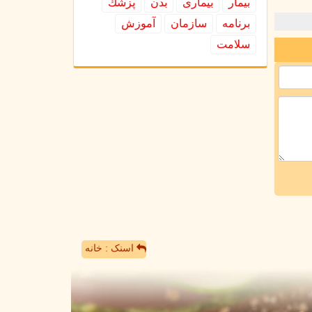
بیمار
بیماری
بدن
پزشك
برنامه
سازمان
آموزش
سلامت
اسنک : خانه