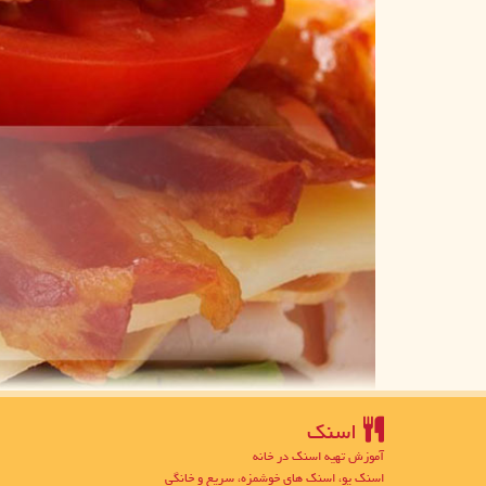
اسنك
آموزش تهیه اسنک در خانه
اسنک یو، اسنک های خوشمزه، سریع و خانگی