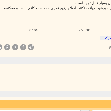
ان بسیار قابل توجه است.
هر دلیلی ممکنست ویتامین D کافی از نور خورشید دریافت نکنند، اصلاح رژیم غذایی ممکنست کافی نباشد و ممکن
1387
5.0 / 5
ركت
X