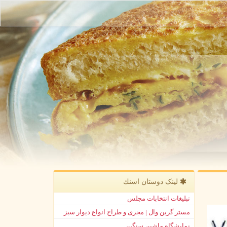
لینک دوستان اسنك
تبلیغات انتخابات مجلس
مستر گرین وال | مجری و طراح انواع دیوار سبز
نمایشگاه ماشین سنگین