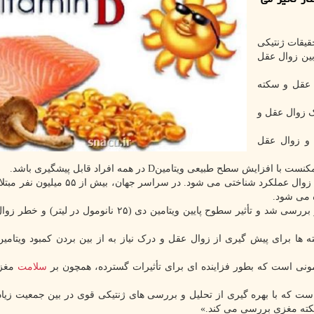
قیقات ژنتیکی
بین زوال عقل
 ویتامین D، خطر زوال عقل و سکته
یش ریسک زوال عقل و
 تحلیل و بررسی های ژنتیکی از اثر کمبود ویتامین D و زوال عقل
زوال عقل یک سندرم مزمن یا پیشرونده است که منجر به زوال عملکرد شناختی می شود. در سرا
در این مطالعه، داده های ۲۹۴، ۵۱۴ شرکت کننده تحلیل و بررسی شد و تأثیر سطوح پایین ویتامین دی (۲۵ نانو
سلامت
مغز 
ست که با بهره گیری از تحلیل و بررسی های ژنتیکی قوی در بین جمعیت زیادی