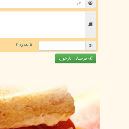
= ۵ بعلاوه ۴
فرستادن بازخورد