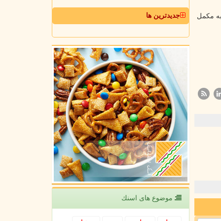
جدیدترین ها
ست به مکمل
موضوع های اسنك