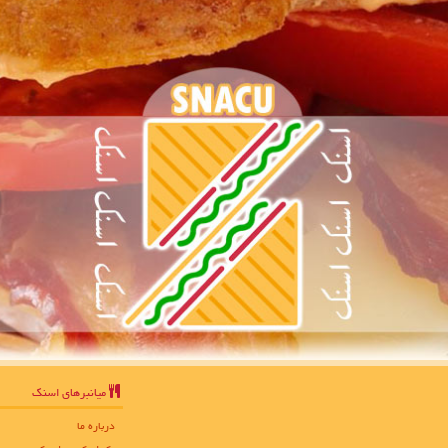
میانبرهای اسنك
درباره ما