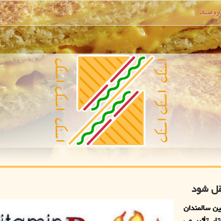
ره اسنك
ین سالمندان
ر تأثیر می