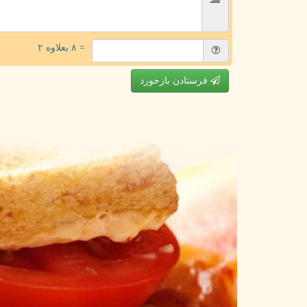
= ۸ بعلاوه ۲
فرستادن بازخورد