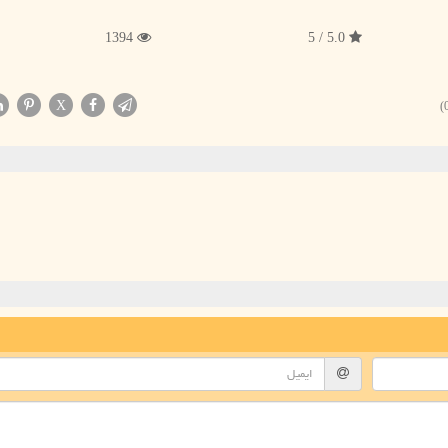
1394
5.0 / 5
X