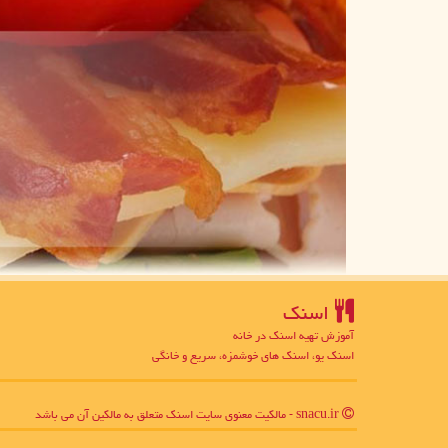
اسنك
آموزش تهیه اسنک در خانه
اسنک یو، اسنک های خوشمزه، سریع و خانگی
snacu.ir - مالکیت معنوی سایت اسنك متعلق به مالکین آن می باشد