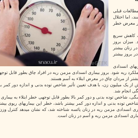
مطالعات قبلی
، اما اختلال
 در معرض خطر
ی، کاهش سریع
ربه می کنند. میزان بروز
ر زنان بیشتر
ر بروز بیشتر
های انسدادی
لکرد ریه شود. بروز بیماری انسدادی مزمن ریه در افراد چاق بطور قابل توجه
یشتر از مردان چاق در معرض ابتلاء به آسم هستند.
 از یک میلیون زن، با هدف تعیین تأثیر شاخص توده بدنی و اندازه دور کمر بر
گی انجام شد.
ی، شاخص توده بدنی و دور کمر بالا بطور قابل توجهی خطر ابتلاء به بیماری 
شاخص توده بدنی و اندازه دور کمر بیشتر باشد، خطر این بیماریهای ریوی بیش
اری انسدادی مزمن ریه در زنان یائسه شناخته شد، که نشان میدهد کنترل وز
اری انسدادی مزمن ریه و آسم در زنان است.