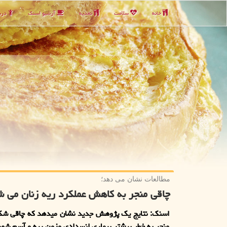
خانه
سلامت
تغذیه
آرشیو اسنك
دربا
مطالعات نشان می دهد؛
چاقی منجر به کاهش عملکرد ریه زنان می ش
اسنک: نتایج یک پژوهش جدید نشان میدهد که چاقی ش
منجر به خطر بیشتر بیماری انسدادی مزمن ریه و آسم شود