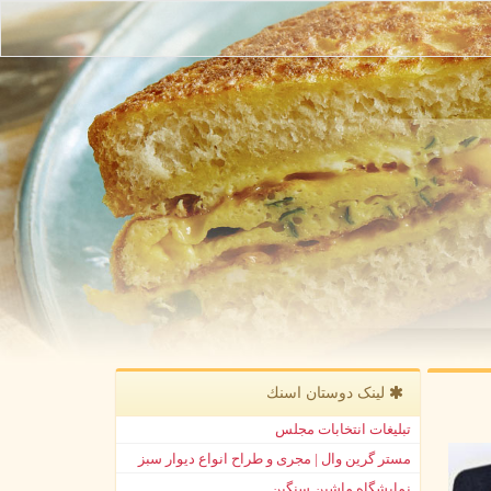
لینک دوستان اسنك
تبلیغات انتخابات مجلس
مستر گرین وال | مجری و طراح انواع دیوار سبز
نمایشگاه ماشین سنگین