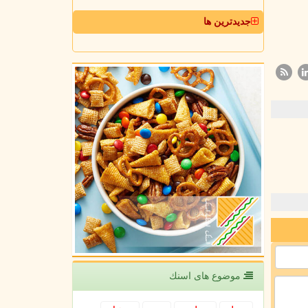
جدیدترین ها
موضوع های اسنك