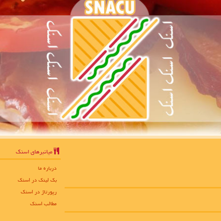
میانبرهای اسنك
درباره ما
بک لینک در اسنك
رپورتاژ در اسنك
مطالب اسنك