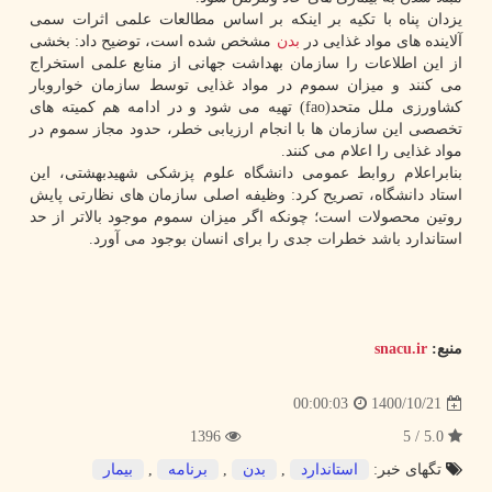
یزدان پناه با تکیه بر اینکه بر اساس مطالعات علمی اثرات سمی
آلاینده های مواد غذایی در
بدن
مشخص شده است، توضیح داد: بخشی
از این اطلاعات را سازمان بهداشت جهانی از منابع علمی استخراج
می کنند و میزان سموم در مواد غذایی توسط سازمان خواروبار
کشاورزی ملل متحد(fao) تهیه می شود و در ادامه هم کمیته های
تخصصی این سازمان ها با انجام ارزیابی خطر، حدود مجاز سموم در
مواد غذایی را اعلام می کنند.
بنابراعلام روابط عمومی دانشگاه علوم پزشکی شهیدبهشتی، این
استاد دانشگاه، تصریح کرد: وظیفه اصلی سازمان های نظارتی پایش
روتین محصولات است؛ چونکه اگر میزان سموم موجود بالاتر از حد
استاندارد باشد خطرات جدی را برای انسان بوجود می آورد.
منبع:
snacu.ir
1400/10/21
00:00:03
1396
5.0 / 5
تگهای خبر:
استاندارد
,
بدن
,
برنامه
,
بیمار