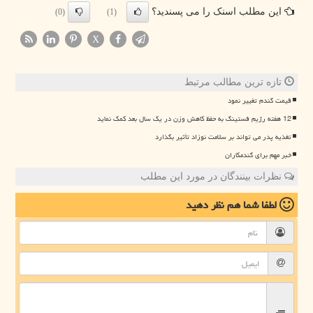
این مطلب اسنک را می پسندید؟
(0)
(1)
X
تازه ترین مطالب مرتبط
قیمت گندم تغییر نمود
12 هفته رژیم فستینگ به حفظ کاهش وزن در یک سال بعد کمک نماید
تغذیه پدر می تواند بر سلامت نوزاد تأثیر بگذارد
خبر مهم برای گندمکاران
نظرات بینندگان در مورد این مطلب
لطفا شما هم
نظر دهید