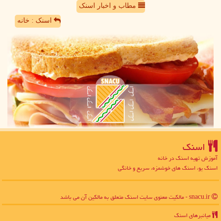
مطاب و اخبار اسنک
اسنک : خانه
اسنك
آموزش تهیه اسنک در خانه
اسنک یو، اسنک های خوشمزه، سریع و خانگی
snacu.ir - مالکیت معنوی سایت اسنك متعلق به مالکین آن می باشد
میانبرهای اسنك