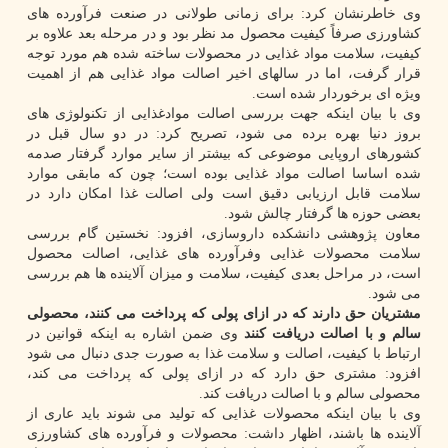
وی خاطرنشان کرد: برای زمانی طولانی در صنعت فرآورده های
کشاورزی صرفاً کیفیت محصول مد نظر بود و در مرحله بعد علاوه بر
کیفیت، سلامت مواد غذایی در محصولات ساخته شده هم مورد توجه
قرار گرفت، اما در سالهای اخیر اصالت مواد غذایی هم از اهمیت
ویژه ای برخوردار شده است.
وی با بیان اینکه جهت بررسی اصالت موادغذایی از تکنولوژی های
بروز دنیا بهره برده می شود، تصریح کرد: در دو سال قبل در
کشورهای اروپایی موضوعی که بیشتر از سایر موارد گرفتار صدمه
شده اساسا اصالت مواد غذایی بوده است؛ چون که مابقی موارد
سلامت قابل ارزیابی دقیق است ولی اصالت غذا امکان دارد در
بعضی حوزه ها گرفتار چالش شود.
معاون پژوهشی دانشکده داروسازی، افزود: نخستین گام بررسی
سلامت محصولات غذایی وفرآورده های غذایی، اصالت محصول
است، در مراحل بعدی کیفیت، سلامت و میزان آلاینده ها هم بررسی
می شود.
مشتریان حق دارند که در ازای پولی که پرداخت می کنند، محصولی
سالم و با اصالت دریافت کنند
وی ضمن اشاره به اینکه قوانین در
ارتباط با کیفیت، اصالت و سلامت غذا به صورت جدی دنبال می شود
افزود: مشتری حق دارد که در ازای پولی که پرداخت می کند،
محصولی سالم و با اصالت دریافت کند.
وی با بیان اینکه محصولات غذایی که تولید می شوند باید عاری از
آلاینده ها باشند، اظهار داشت: محصولات و فرآورده های کشاورزی