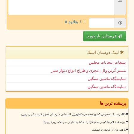
= ۱ بعلاوه ۵
فرستادن بازخورد
لینک دوستان اسنك
تبلیغات انتخابات مجلس
مستر گرین وال | مجری و طراح انواع دیوار سبز
نمایشگاه ماشین سنگین
نمایشگاه ماشین سنگین
پربیننده ترین ها
85درصد آب مصرفی کشور به بخش کشاورزی اختصاص دارد، آن هم با قیمت خیلی پایین
این دفعه اگر به کرمان سفر کردید، حتما به عنوان سوغات، زیره ببرید!
گرانی نان از شایعه تا حقیقت