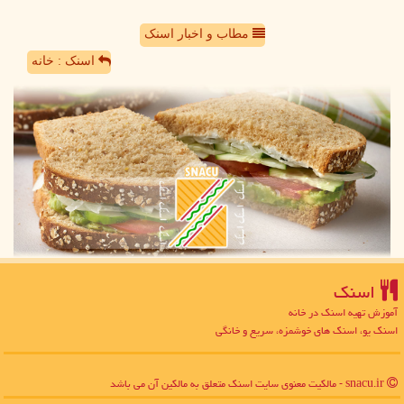
مطاب و اخبار اسنک
اسنک : خانه
اسنك
آموزش تهیه اسنک در خانه
اسنک یو، اسنک های خوشمزه، سریع و خانگی
snacu.ir - مالکیت معنوی سایت اسنك متعلق به مالکین آن می باشد