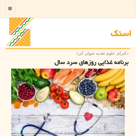
منو
اسنك
دكترای علوم تغذیه عنوان كرد؛
برنامه غذایی روزهای سرد سال