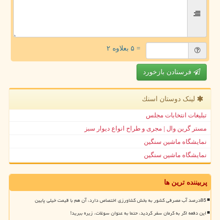
= ۵ بعلاوه ۲
فرستادن بازخورد
لینک دوستان اسنك
تبلیغات انتخابات مجلس
مستر گرین وال | مجری و طراح انواع دیوار سبز
نمایشگاه ماشین سنگین
نمایشگاه ماشین سنگین
پربیننده ترین ها
85درصد آب مصرفی کشور به بخش کشاورزی اختصاص دارد، آن هم با قیمت خیلی پایین
این دفعه اگر به کرمان سفر کردید، حتما به عنوان سوغات، زیره ببرید!