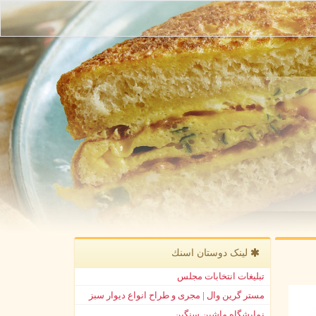
لینک دوستان اسنك
تبلیغات انتخابات مجلس
مستر گرین وال | مجری و طراح انواع دیوار سبز
نمایشگاه ماشین سنگین