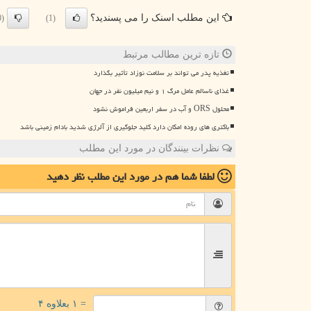
این مطلب اسنک را می پسندید؟
(0)
(1)
تازه ترین مطالب مرتبط
تغذیه پدر می تواند بر سلامت نوزاد تأثیر بگذارد
غذای ناسالم عامل مرگ ۱ و نیم میلیون نفر در جهان
محلول ORS و آب در سفر اربعین فراموش نشود
باکتری های روده امکان دارد کلید جلوگیری از آلرژی شدید بادام زمینی باشد
نظرات بینندگان در مورد این مطلب
لطفا شما هم
در مورد این مطلب
نظر دهید
= ۱ بعلاوه ۴