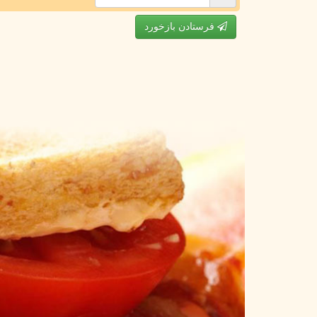
فرستادن بازخورد