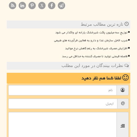
X
تازه ترین مطالب مرتبط
توزیع سه میلیون پاکت شیرخشک یارانه ای واگذار می شود
ضرب الاجل سازمان غذا و دارو به فعالین فرآورده های طبیعی
افزایش مصرف شیرخشک به رغم کاهش نرخ موالید
فاصله قیمتی تولید تا مصرف کننده به حداقل می رسد
نظرات بینندگان در مورد این مطلب
لطفا شما هم
نظر دهید