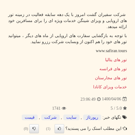
شرکت سفیران گشت امروز با یک دهه سابقه فعالیت در زمینه تور
های اروپایی و ویزای شینگن خدمات ویژه ای را برای مسافرین خود
اراِئه میدهد.
با توجه به بازگشایی سفارت های اروپایی از ماه های دیگر ، میتوانید
تور های خود را هم اکنون از وبسایت شرکت رزرو نمایید.
www.safiran.tours
تور های یتالیا
تور های فرانسه
تور های مجارستان
خدمات ویزای کانادا
1400/04/06
23:06:49
1741
5.0 / 5
تگهای خبر:
رپورتاژ
,
سایت
,
شركت
,
قیمت
این مطلب اسنک را می پسندید؟
(0)
(1)