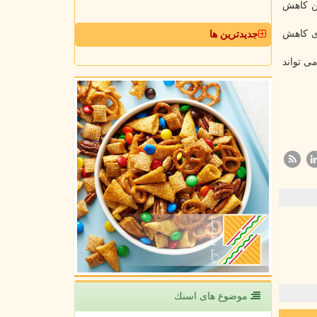
انیگن کاهش
ان مکانیزمی برای کاهش
جدیدترین ها
و باشد و می تواند
موضوع های اسنك