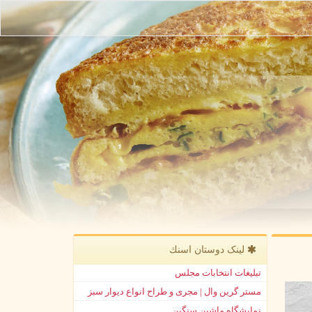
لینک دوستان اسنك
تبلیغات انتخابات مجلس
مستر گرین وال | مجری و طراح انواع دیوار سبز
نمایشگاه ماشین سنگین