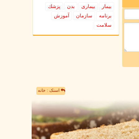
بیمار
بیماری
بدن
پزشك
برنامه
سازمان
آموزش
سلامت
اسنک : خانه