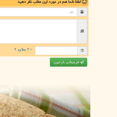
لطفا شما هم
در مورد این مطلب
نظر دهید
= ۳ بعلاوه ۴
فرستادن بازخورد