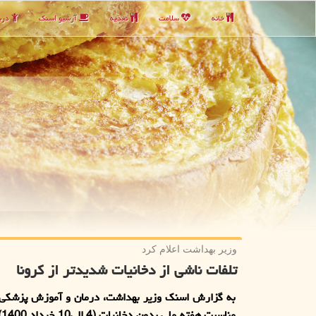
خانه
سلامت
تغذیه
آرشیو اسنك
دربا
وزیر بهداشت اعلام كرد
تلفات ناشی از دخانیات شدیدتر از كرونا
به گزارش اسنک وزیر بهداشت، درمان و آموزش پزشکی د
من