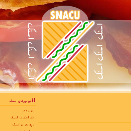
میانبرهای اسنك
درباره ما
بک لینک در اسنك
رپورتاژ در اسنك