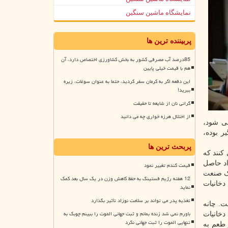
نمایشگاه ماشین سنگین
پربیننده ترین ها
85درصد آب مصرفی کشور به بخش کشاورزی اختصاص دارد، آن
هم با قیمت خیلی پایین
این دفعه اگر به کرمان سفر کردید، حتما به عنوان سوغات، زیره
ببرید!
گرانی نان از شایعه تا حقیقت
از اختلال هرزه خواری چه می دانید
انیات که سالانه سبب مرگ 8 میلیون نفر می شود،
ر بوده،
پربحث ترین ها
عه زندگی می کنند که
اد حاصل
قیمت گندم تغییر نمود
یک صنعت
12 هفته رژیم فستینگ به حفظ کاهش وزن در یک سال بعد کمک
دخانیات
نماید
تغذیه پدر می تواند بر سلامت نوزاد تأثیر بگذارد
ت. چانه
باورم نمی شد زنده بمانم و ثبت جهانی الموت را ببینم چوبک به
دخانیات
تنهایی الموت را ثبت جهانی نکرد
 طعم به