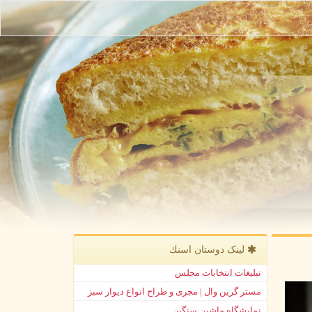
لینک دوستان اسنك
تبلیغات انتخابات مجلس
مستر گرین وال | مجری و طراح انواع دیوار سبز
نمایشگاه ماشین سنگین