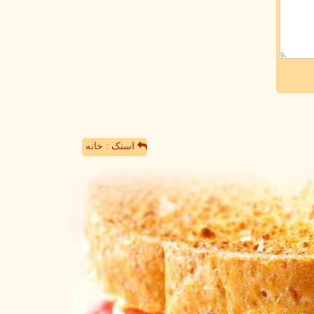
اسنک : خانه