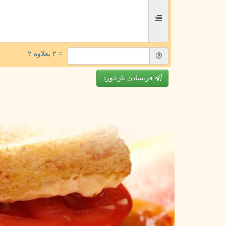
= ۲ بعلاوه ۲
فرستادن بازخورد