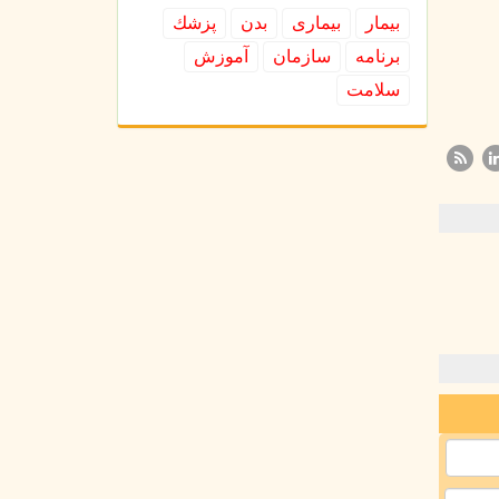
بیمار
بیماری
بدن
پزشك
برنامه
سازمان
آموزش
سلامت