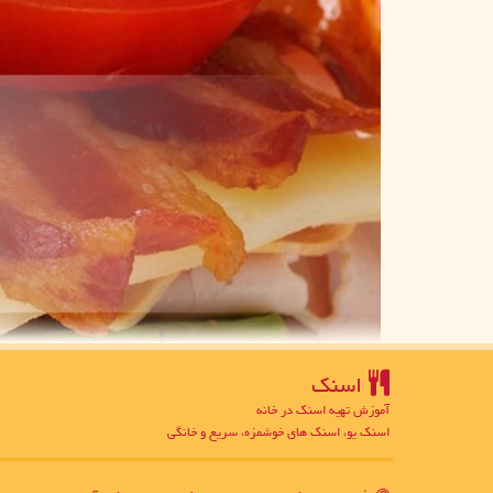
اسنك
آموزش تهیه اسنک در خانه
اسنک یو، اسنک های خوشمزه، سریع و خانگی