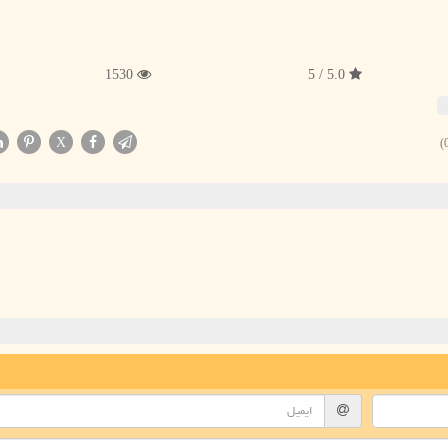
1530
5.0 / 5
X