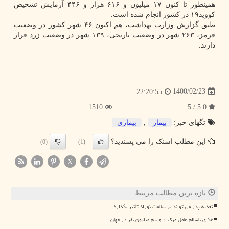
همینطور تا کنون ۱۷ میلیون و ۶۱۶ هزار و ۴۴۶ آزمایش تشخیص
کووید۱۹ در کشور انجام شده است.
طبق گزارش وزارت بهداشت، هم اکنون ۴۶ شهر کشور در وضعیت
قرمز، ۲۶۳ شهر در وضعیت نارنجی، ۱۳۹ شهر در وضعیت زرد قرار
دارند.
1400/02/23
22:20:55
1510
5.0 / 5
تگهای خبر:
بیمار
,
بیماری
این مطلب اسنک را می پسندید؟
(0)
(1)
X
تازه ترین مطالب مرتبط
تغذیه پدر می تواند بر سلامت نوزاد تأثیر بگذارد
غذای ناسالم عامل مرگ ۱ و نیم میلیون نفر در جهان