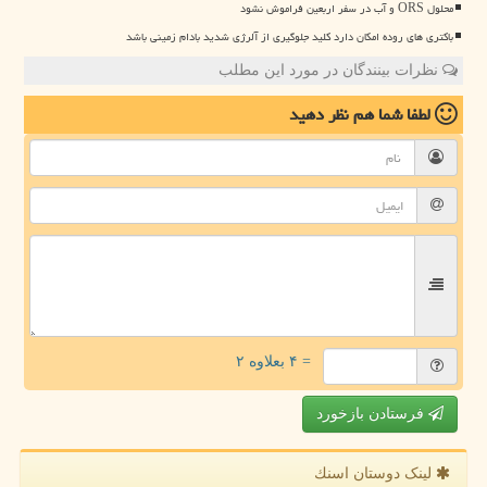
محلول ORS و آب در سفر اربعین فراموش نشود
باکتری های روده امکان دارد کلید جلوگیری از آلرژی شدید بادام زمینی باشد
نظرات بینندگان در مورد این مطلب
لطفا شما هم
نظر دهید
= ۴ بعلاوه ۲
فرستادن بازخورد
لینک دوستان اسنك