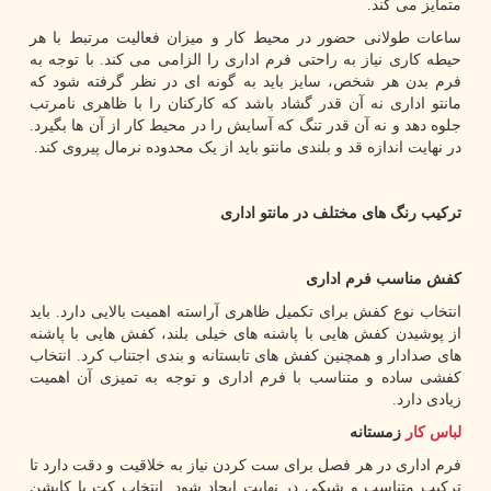
متمایز می کند.
ساعات طولانی حضور در محیط کار و میزان فعالیت مرتبط با هر
حیطه کاری نیاز به راحتی فرم اداری را الزامی می کند. با توجه به
فرم بدن هر شخص، سایز باید به گونه ای در نظر گرفته شود که
مانتو اداری نه آن قدر گشاد باشد که کارکنان را با ظاهری نامرتب
جلوه دهد و نه آن قدر تنگ که آسایش را در محیط کار از آن ها بگیرد.
در نهایت اندازه قد و بلندی مانتو باید از یک محدوده نرمال پیروی کند.
ترکیب رنگ های مختلف در مانتو اداری
کفش مناسب فرم اداری
انتخاب نوع کفش برای تکمیل ظاهری آراسته اهمیت بالایی دارد. باید
از پوشیدن کفش هایی با پاشنه های خیلی بلند، کفش هایی با پاشنه
های صدادار و همچنین کفش های تابستانه و بندی اجتناب کرد. انتخاب
کفشی ساده و متناسب با فرم اداری و توجه به تمیزی آن اهمیت
زیادی دارد.
لباس کار
زمستانه
فرم اداری در هر فصل برای ست کردن نیاز به خلاقیت و دقت دارد تا
ترکیب متناسب و شیکی در نهایت ایجاد شود. انتخاب کت یا کاپشن