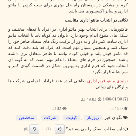
کرم و مشکی در زمستان راه حل بهتری برای ست کردن با مانتو
اداری و سایر اکسسوری می باشد.
نکاتی در انتخاب مانتو اداری متناسب
فاکتورهایی برای انتخاب بهتر مانتو اداری در افراد با قدهای مختلف و
شکل های متنوع اندام وجود دارد. بانوان قد کوتاه باید با انتخاب مانتو
اداری ساده، کمر دار و به دور از ترکیب رنگ های متضاد ظاهر خود را
شیک کنند و همچنین بسیار مهم است که افراد قد بلند دقت کنند که
قد مانتو خیلی بلند و خیلی کوتاه نباشد تا ظاهر متعادل تری داشته
باشند. همچنین در فرم های مختلف اندام مهم است که به گونه ای
انتخاب شود که فرم اداری به بهترین شکل در قسمت گودی کمر و
سر شانه قرار بگیرد.
تولیدی مانتو فرم اداری
طاعتی اماده عقد قراداد با تمامی شرکت ها
و ارگان های دولتی
1400/01/30
23:49:03
2182
5.0 / 5
تگهای خبر:
رپورتاژ
,
كیفیت
,
شركت
,
متخصص
این مطلب اسنک را می پسندید؟
(0)
(1)