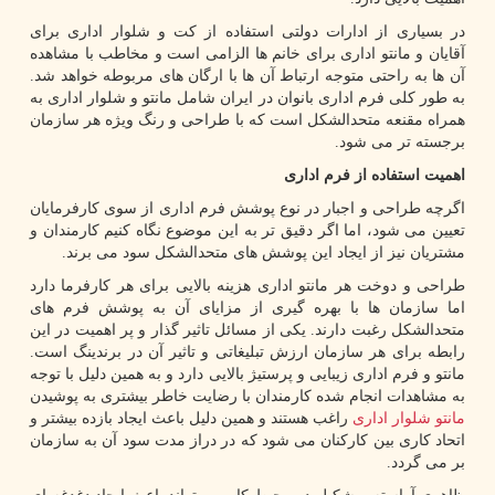
در بسیاری از ادارات دولتی استفاده از کت و شلوار اداری برای
آقایان و مانتو اداری برای خانم ها الزامی است و مخاطب با مشاهده
آن ها به راحتی متوجه ارتباط آن ها با ارگان های مربوطه خواهد شد.
به طور کلی فرم اداری بانوان در ایران شامل مانتو و شلوار اداری به
همراه مقنعه متحدالشکل است که با طراحی و رنگ ویژه هر سازمان
برجسته تر می شود.
اهمیت استفاده از فرم اداری
اگرچه طراحی و اجبار در نوع پوشش فرم اداری از سوی کارفرمایان
تعیین می شود، اما اگر دقیق تر به این موضوع نگاه کنیم کارمندان و
مشتریان نیز از ایجاد این پوشش های متحدالشکل سود می برند.
طراحی و دوخت هر مانتو اداری هزینه بالایی برای هر کارفرما دارد
اما سازمان ها با بهره گیری از مزایای آن به پوشش فرم های
متحدالشکل رغبت دارند. یکی از مسائل تاثیر گذار و پر اهمیت در این
رابطه برای هر سازمان ارزش تبلیغاتی و تاثیر آن در برندینگ است.
مانتو و فرم اداری زیبایی و پرستیژ بالایی دارد و به همین دلیل با توجه
به مشاهدات انجام شده کارمندان با رضایت خاطر بیشتری به پوشیدن
مانتو شلوار اداری
راغب هستند و همین دلیل باعث ایجاد بازده بیشتر و
اتحاد کاری بین کارکنان می شود که در دراز مدت سود آن به سازمان
بر می گردد.