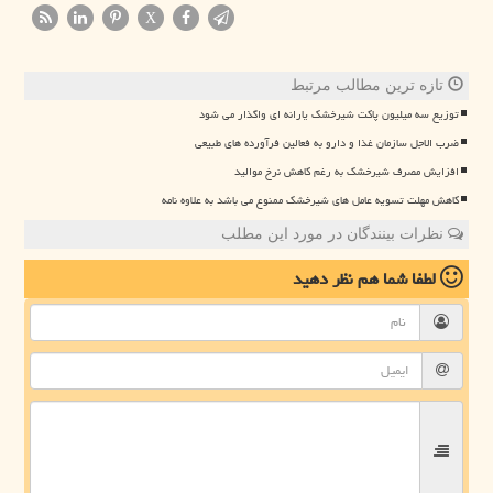
X
تازه ترین مطالب مرتبط
توزیع سه میلیون پاکت شیرخشک یارانه ای واگذار می شود
ضرب الاجل سازمان غذا و دارو به فعالین فرآورده های طبیعی
افزایش مصرف شیرخشک به رغم کاهش نرخ موالید
کاهش مهلت تسویه عامل های شیرخشک ممنوع می باشد به علاوه نامه
نظرات بینندگان در مورد این مطلب
لطفا شما هم
نظر دهید