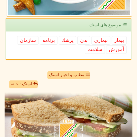
موضوع های اسنك
بیمار
بیماری
بدن
پزشك
برنامه
سازمان
آموزش
سلامت
مطاب و اخبار اسنک
اسنک : خانه