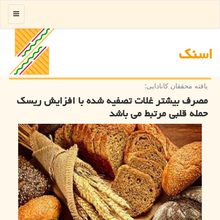
منو
اسنك
یافته محققان كانادایی؛
مصرف بیشتر غلات تصفیه شده با افزایش ریسك
حمله قلبی مرتبط می باشد