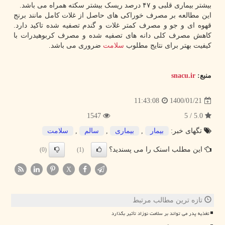
بیشتر بیماری قلبی و ۴۷ درصد ریسک بیشتر سکته همراه می باشد.
این مطالعه بر مصرف خوراکی های حاصل از غلات کامل مانند برنج
قهوه ای و جو و مصرف کمتر غلات و گندم تصفیه شده تاکید دارد.
کاهش مصرف کلی دانه های تصفیه شده و مصرف کربوهیدرات با
کیفیت بهتر برای نتایج مطلوب
سلامت
ضروری می باشد.
منبع:
snacu.ir
1400/01/21
11:43:08
1547
5.0 / 5
تگهای خبر:
بیمار
,
بیماری
,
سالم
,
سلامت
این مطلب اسنک را می پسندید؟
(0)
(1)
X
تازه ترین مطالب مرتبط
تغذیه پدر می تواند بر سلامت نوزاد تأثیر بگذارد