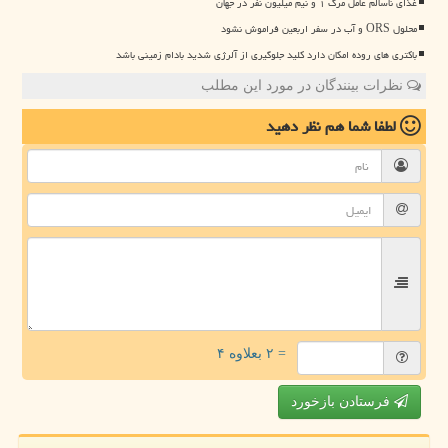
غذای ناسالم عامل مرگ ۱ و نیم میلیون نفر در جهان
محلول ORS و آب در سفر اربعین فراموش نشود
باکتری های روده امکان دارد کلید جلوگیری از آلرژی شدید بادام زمینی باشد
نظرات بینندگان در مورد این مطلب
لطفا شما هم
نظر دهید
= ۲ بعلاوه ۴
فرستادن بازخورد