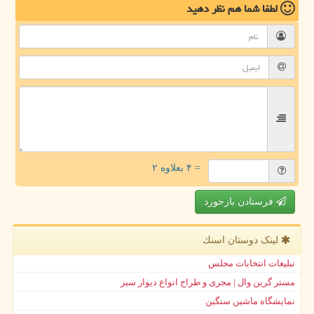
لطفا شما هم
نظر دهید
= ۴ بعلاوه ۲
فرستادن بازخورد
لینک دوستان اسنك
تبلیغات انتخابات مجلس
مستر گرین وال | مجری و طراح انواع دیوار سبز
نمایشگاه ماشین سنگین