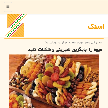
منو
اسنك
مدیركل دفتر بهبود تغذیه وزارت بهداشت؛
میوه را جایگزین شیرینی و شكلات كنید