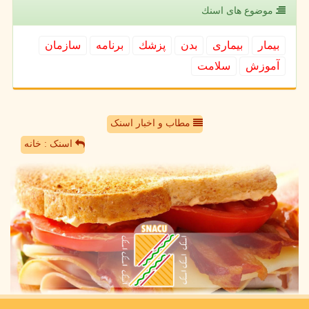
موضوع های اسنك
بیمار
بیماری
بدن
پزشك
برنامه
سازمان
آموزش
سلامت
مطاب و اخبار اسنک
اسنک : خانه