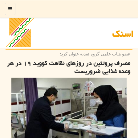
منو
اسنك
عضو هیات علمی گروه تغذیه عنوان كرد؛
مصرف پروتئین در روزهای نقاهت كووید ۱۹ در هر
وعده غذایی ضروریست