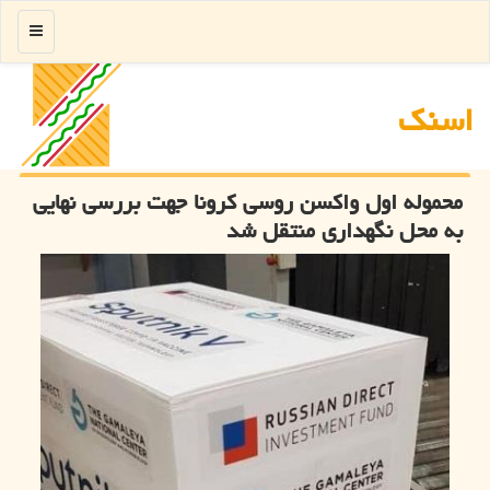
منو
اسنك
محموله اول واكسن روسی كرونا جهت بررسی نهایی
به محل نگهداری منتقل شد