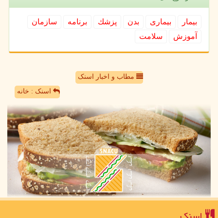
بیمار
بیماری
بدن
پزشك
برنامه
سازمان
آموزش
سلامت
مطاب و اخبار اسنک
اسنک : خانه
اسنك