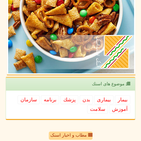
موضوع های اسنك
بیمار
بیماری
بدن
پزشك
برنامه
سازمان
آموزش
سلامت
مطاب و اخبار اسنک