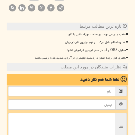
X
تازه ترین مطالب مرتبط
تغذیه پدر می تواند بر سلامت نوزاد تأثیر بگذارد
غذای ناسالم عامل مرگ ۱ و نیم میلیون نفر در جهان
محلول ORS و آب در سفر اربعین فراموش نشود
باکتری های روده امکان دارد کلید جلوگیری از آلرژی شدید بادام زمینی باشد
نظرات بینندگان در مورد این مطلب
لطفا شما هم
نظر دهید