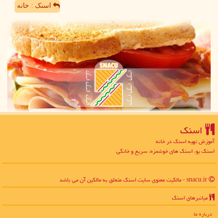
اسنک : خانه
اسنك
آموزش تهیه اسنک در خانه
اسنک یو، اسنک های خوشمزه، سریع و خانگی
snacu.ir - مالکیت معنوی سایت اسنك متعلق به مالکین آن می باشد
میانبرهای اسنك
درباره ما