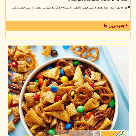
باورم نمی شد زنده بمانم و ثبت جهانی الموت را ببینم چوبک به تنهایی الموت را ثبت جهانی نکرد
جدیدترین ها