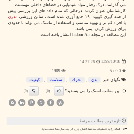
می گذرانند، درک رفتار مواد شیمیایی در فضاهای داخلی مهمست.
کارشناسان عنوان کردند: درحالی که تمام داده های این بررسی پیش
از همه گیری کووید- ۱۹ جمع آوری شده است، سالن ورزشی
مدرن
با افراد کم تر و تهویه مناسب و استفاده از ماسک می تواند تا حدودی
برای ورزش کردن ایمن باشد.
این مطالعه در مجله Indoor Air انتشار یافته است.
1399/10/18
14:27:26
1989
0.0 / 5
تگهای خبر:
بدن
,
تحرك
,
سلامت
,
كیفیت
این مطلب اسنک را می پسندید؟
(0)
(0)
X
تازه ترین مطالب مرتبط
12 هفته رژیم فستینگ به حفظ کاهش وزن در یک سال بعد کمک نماید