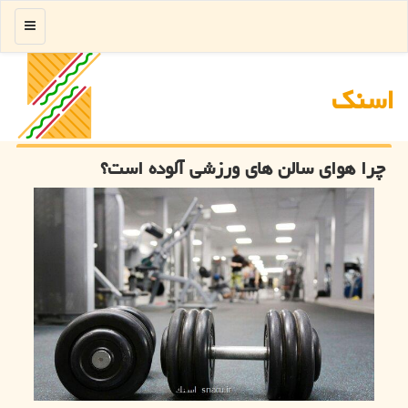
منو
اسنك
چرا هوای سالن های ورزشی آلوده است؟