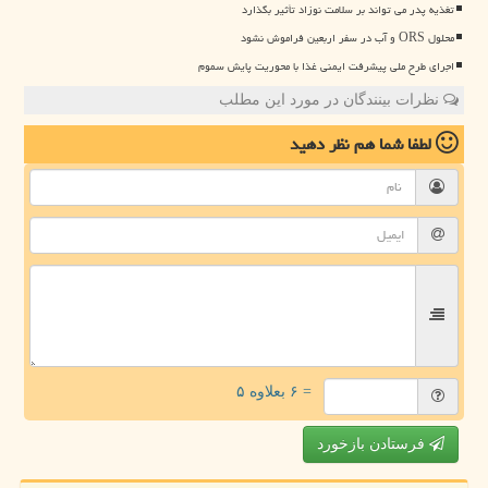
تغذیه پدر می تواند بر سلامت نوزاد تأثیر بگذارد
محلول ORS و آب در سفر اربعین فراموش نشود
اجرای طرح ملی پیشرفت ایمنی غذا با محوریت پایش سموم
نظرات بینندگان در مورد این مطلب
لطفا شما هم
نظر دهید
= ۶ بعلاوه ۵
فرستادن بازخورد