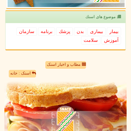
موضوع های اسنك
بیمار
بیماری
بدن
پزشك
برنامه
سازمان
آموزش
سلامت
مطاب و اخبار اسنک
اسنک : خانه