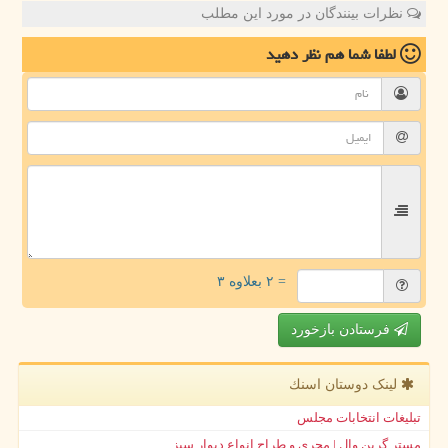
نظرات بینندگان در مورد این مطلب
لطفا شما هم
نظر دهید
= ۲ بعلاوه ۳
فرستادن بازخورد
لینک دوستان اسنك
تبلیغات انتخابات مجلس
مستر گرین وال | مجری و طراح انواع دیوار سبز