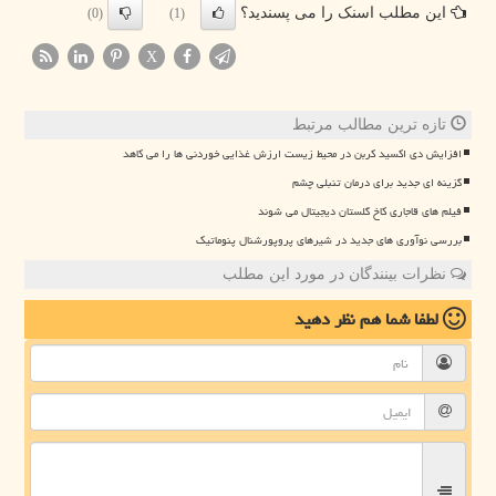
این مطلب اسنک را می پسندید؟
(0)
(1)
X
تازه ترین مطالب مرتبط
افزایش دی اکسید کربن در محیط زیست ارزش غذایی خوردنی ها را می کاهد
گزینه ای جدید برای درمان تنبلی چشم
فیلم های قاجاری کاخ گلستان دیجیتال می شوند
بررسی نوآوری های جدید در شیرهای پروپورشنال پنوماتیک
نظرات بینندگان در مورد این مطلب
لطفا شما هم
نظر دهید