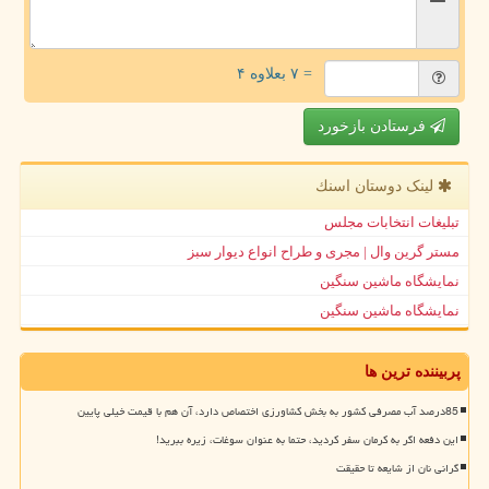
= ۷ بعلاوه ۴
فرستادن بازخورد
لینک دوستان اسنك
تبلیغات انتخابات مجلس
مستر گرین وال | مجری و طراح انواع دیوار سبز
نمایشگاه ماشین سنگین
نمایشگاه ماشین سنگین
پربیننده ترین ها
85درصد آب مصرفی کشور به بخش کشاورزی اختصاص دارد، آن هم با قیمت خیلی پایین
این دفعه اگر به کرمان سفر کردید، حتما به عنوان سوغات، زیره ببرید!
گرانی نان از شایعه تا حقیقت