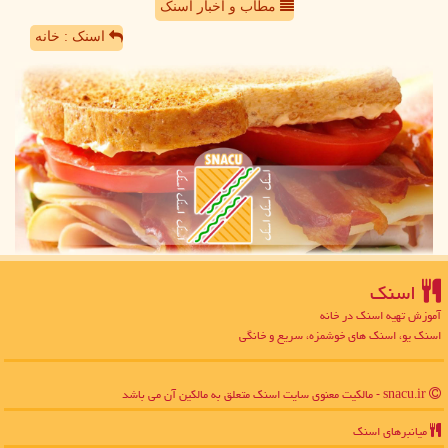
مطاب و اخبار اسنک
اسنک : خانه
اسنك
آموزش تهیه اسنک در خانه
اسنک یو، اسنک های خوشمزه، سریع و خانگی
snacu.ir - مالکیت معنوی سایت اسنك متعلق به مالکین آن می باشد
میانبرهای اسنك