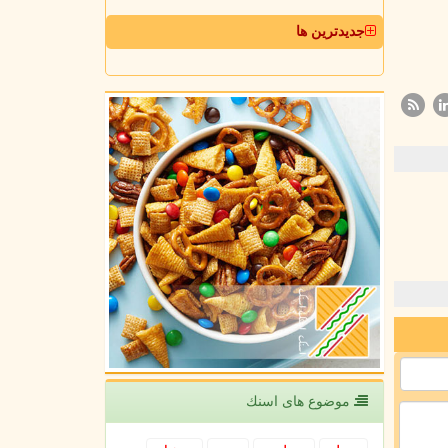
جدیدترین ها
موضوع های اسنك