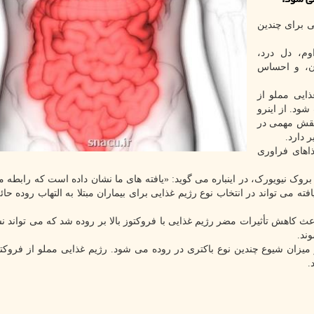
ی برای چندین
وم، دل درد،
ن، و احساس
ذایی مملو از
شود. از اینرو
نقش مهمی در
 دارد.
ذاهای فراوری
روک نیویورک، در اینباره می گوید: «یافته های ما نشان داده است که رابطه 
فته می تواند در انتخاب نوع رژیم غذایی برای بیماران مبتلا به التهاب روده حا
ث کاهش تأثیرات مضر رژیم غذایی با فروکتوز بالا بر روده شد که می تواند نش
ند.
 میزان شیوع چندین نوع باکتری در روده می شود. رژیم غذایی مملو از فروکت
.