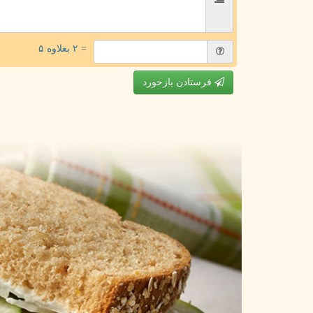
= ۲ بعلاوه ۵
فرستادن بازخورد