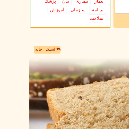
بیمار
بیماری
بدن
پزشك
برنامه
سازمان
آموزش
سلامت
اسنک : خانه