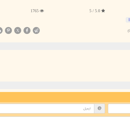
1765
5.0 / 5
X