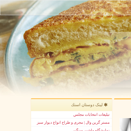
لینک دوستان اسنك
تبلیغات انتخابات مجلس
مستر گرین وال | مجری و طراح انواع دیوار سبز
نمایشگاه ماشین سنگین