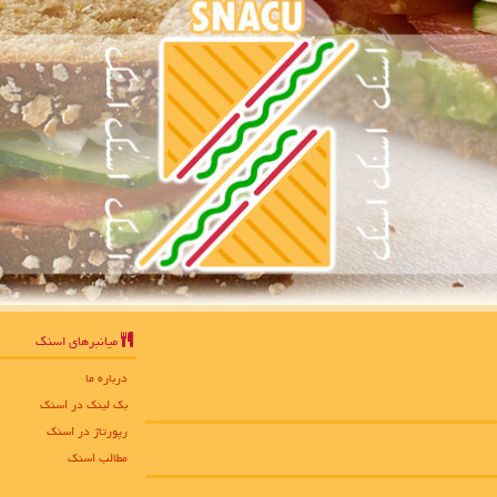
میانبرهای اسنك
درباره ما
بک لینک در اسنك
رپورتاژ در اسنك
مطالب اسنك