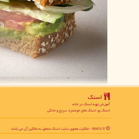
اسنك
آموزش تهیه اسنک در خانه
اسنک یو، اسنک های خوشمزه، سریع و خانگی
snacu.ir - مالکیت معنوی سایت اسنك متعلق به مالکین آن می باشد