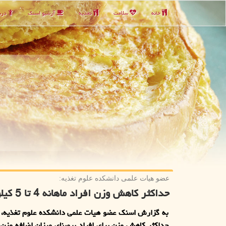
خانه
سلامت
تغذیه
آرشیو اسنك
دربا
عضو هیات علمی دانشكده علوم تغذیه:
حداكثر كاهش وزن افراد ماهانه 4 تا 5 كیلوگرم است
به گزارش اسنك عضو هیات علمی دانشكده علوم تغذیه، ا
حداكثر كاهش وزن برای افراد برمبنای میزان اضافه وزن، 