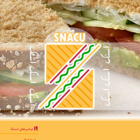
میانبرهای اسنك
درباره ما