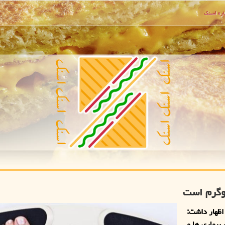
ره اسنك
ظهار داشت:
بیماری ها و