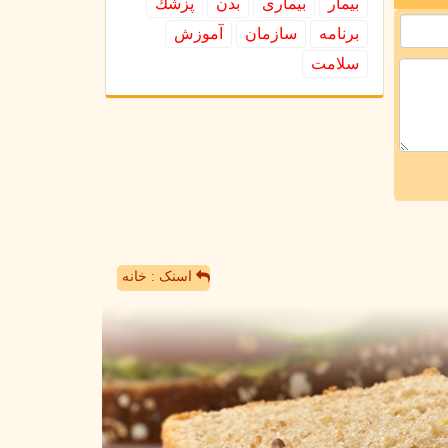
بیمار
بیماری
بدن
پزشك
برنامه
سازمان
آموزش
سلامت
اسنک : خانه