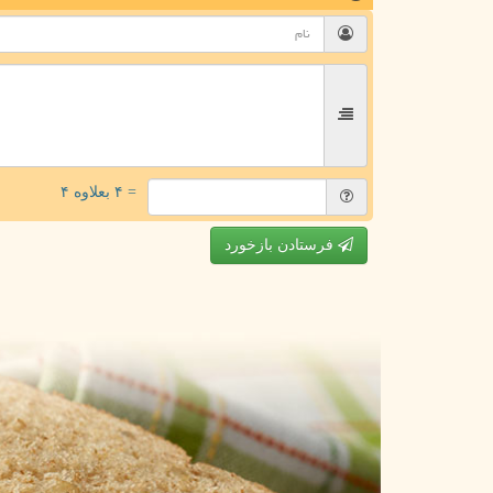
= ۴ بعلاوه ۴
فرستادن بازخورد