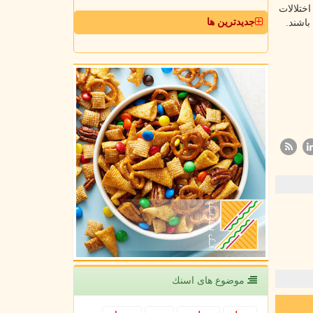
ختلالات
جدیدترین ها
باشند.
موضوع های اسنك