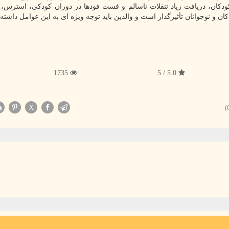
کودکان، دریافت زیاد تنقلات ناسالم و فست فودها در دوران کودکی، استرس، ا
ن و نوجوانان تأثیرگذار است و والدین باید توجه ویژه ای به این عوامل داشته 
1735
5.0 / 5
X