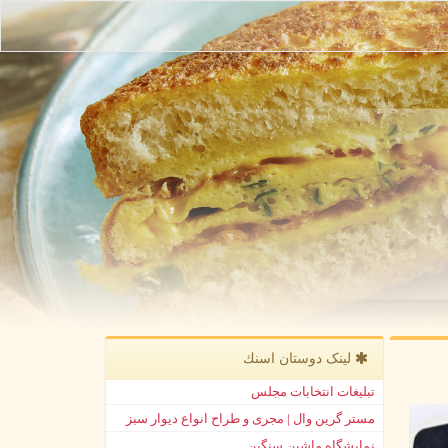
لینک دوستان اسنك
تبلیغات انتخابات مجلس
مستر گرین وال | مجری و طراح انواع دیوار سبز
نمایشگاه ماشین سنگین