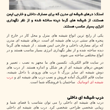
اسنك: درهای شیشه ای مدرن كه برای مصارف داخلی و خارجی ایمن
هستند، از شیشه های گرما دیده ساخته شده و از نظر نگهداری
انرژی بسیار مناسب هستند.
یکی از رایج ترین انواع شیشه های منزل و محل کار در خارج از
پنجره های سنتی درب های شیشه ای است. درهای شیشه ای مدرن
که برای مصارف داخلی و خارجی ایمن هستند ، از شیشه های گرما
دیده ساخته شده و از نظر نگهداری انرژی بسیار مناسب هستند و در
انواع مختلفی ساخته می شوند.
در سایت قائم الکتریک، تکنسین های ما مجهز به نصب ، تعمیر و
تعویض درهای شیشه ای از هر شکل و اندازه هستند. از درب های
دوش شیشه ای سایز بزرگ تا درب های ورودی با داخل شیشه،
سایت قائم الکتریک آماده فروش و نصب درب های شیشه ای و
درب
شیشه ای اتوماتیک
ساختمان یا فروشگاه شما است.
درب شیشه ای داخلی
درب های شیشه ای داخلی را می توان متناسب با فضای شما و
زیبایی شخصی طراحی شخصی کرد. درب های شیشه ای داخلی