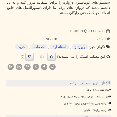
سیستم های اتوماسیون دروازه را برای استفاده مرور کنید و به یاد
داشته باشید که دروازه های برقی ما دارای دستورالعمل های جامع
اتصالات و کمک فنی رایگان هستند.
1399/07/11
19:40:19
2066
5.0 / 5
تگهای خبر:
رپورتاژ
,
استاندارد
,
خدمات
,
خرید
این مطلب اسنک را می پسندید؟
(0)
(1)
X
تازه ترین مطالب مرتبط
پیام مهم به بازار برنج
افزایش ذخایر الزامی بانکها در راه کنترل تورم
خبر مهم وزیر جهادکشاورزی برای گندمکاران
خبر مهم برای گندمکاران