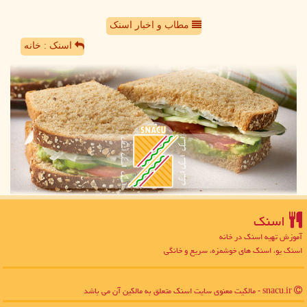
مطاب و اخبار اسنک
اسنک : خانه
اسنك
آموزش تهیه اسنک در خانه
اسنک یو، اسنک های خوشمزه، سریع و خانگی
snacu.ir - مالکیت معنوی سایت اسنك متعلق به مالکین آن می باشد