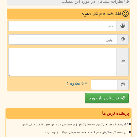
نظرات بینندگان در مورد این مطلب
لطفا شما هم
نظر دهید
= ۵ بعلاوه ۴
فرستادن بازخورد
پربیننده ترین ها
85درصد آب مصرفی کشور به بخش کشاورزی اختصاص دارد، آن هم با قیمت خیلی پایین
این دفعه اگر به کرمان سفر کردید، حتما به عنوان سوغات، زیره ببرید!