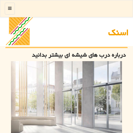
منو
اسنك
درباره درب های شیشه ای بیشتر بدانید