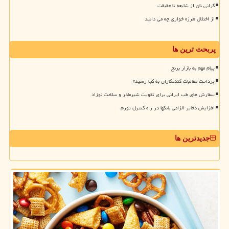
گرانی نان از شایعه تا حقیقت
از اختلال هرزه خواری چه می دانید
پربحث ترین ها
پیام مهم به بازار برنج
پرداخت مطالبات گندمکاران به کجا رسید؟
سفارش های طب ایرانی برای تقویت شیرمادر و سلامت نوزاد
افزایش ذخایر الزامی بانکها در راه کنترل تورم
جدیدترین ها