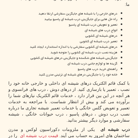
ما:
درهای خارجی را با شیشه های جایگزین سفارشی ارتقا دهید
راه حل هایی برای جایگزینی درب شیشه ای پاسیو بیابید
تعمیر و تعویض درب شیشه ای پاسیو
انواع درب های شیشه ای
درهای شیشه ای کشویی
تعمیر درب شیشه ای کشویی
درهای شیشه ای کشویی سفارشی یا با اندازه استاندارد ایجاد کنید
هزینه نصب درب شیشه ای کشویی را متوجه شوید
جایگزینی شیشه های شکسته و جایگزینی درهای شیشه ای کشویی
گزینه ها و لوازم جانبی درب شیشه ای
راهنمای خرید درب های پاسیو
خانه خود را با جایگزینی درهای شیشه ای تزئینی مدرن کنید
با کمک قائم الکتریک درهای شیشه ای داخلی و خارجی خانه خود را
نصب ، تعمیر یا بازسازی کنید. از درهای دوش ، درب های فرانسوی و
هر آنچه در این بین قرار دارد ، خدمات قائم الکتریک نیازهای شما را
برآورده می کند و بیش از انتظار شماست. با مراجعه به خدمات
تعمیر و تعویض گلس خانگی یا خدمات تعمیر شیشه تجاری ما درباره
نصب درب دوش ، درهای پاسیو ، درب حیوانات خانگی ، شیشه
سفارشی و موارد دیگر بیشتر بدانید.
درب شیشه ای
یکی از ملزومات دکوراسیون لوکس و مدرن
ساختمان های امروز به حساب می آیند.
قیمت درب شیشه ای
را در