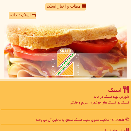
مطاب و اخبار اسنک
اسنک : خانه
اسنك
آموزش تهیه اسنک در خانه
اسنک یو، اسنک های خوشمزه، سریع و خانگی
snacu.ir - مالکیت معنوی سایت اسنك متعلق به مالکین آن می باشد
میانبرهای اسنك