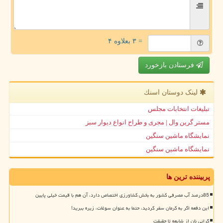
= ۳ بعلاوه ۴
فرستادن بازخورد
لینک دوستان اسنك
تبلیغات انتخابات مجلس
مستر گرین وال | مجری و طراح انواع دیوار سبز
نمایشگاه ماشین سنگین
نمایشگاه ماشین سنگین
پربیننده ترین ها
85درصد آب مصرفی کشور به بخش کشاورزی اختصاص دارد، آن هم با قیمت خیلی پایین
این دفعه اگر به کرمان سفر کردید، حتما به عنوان سوغات، زیره ببرید!
گرانی نان از شایعه تا حقیقت