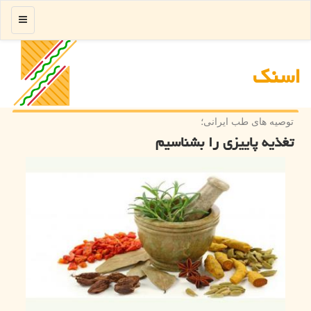
منو
اسنك
توصیه های طب ایرانی؛
تغذیه پاییزی را بشناسیم