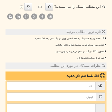
این مطلب اسنک را می پسندید؟
(0)
(1)
X
تازه ترین مطالب مرتبط
12 هفته رژیم فستینگ به حفظ کاهش وزن در یک سال بعد کمک نماید
تغذیه پدر می تواند بر سلامت نوزاد تأثیر بگذارد
محلول ORS و آب در سفر اربعین فراموش نشود
خبر خوش برای گندم کاران
نظرات بینندگان در مورد این مطلب
لطفا شما هم
نظر دهید