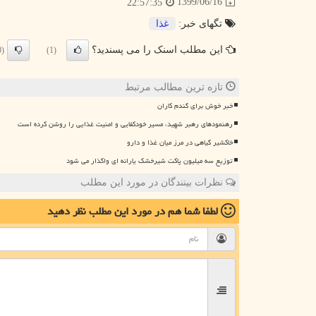
1399/06/16
22:57:35
تگهای خبر:
غذا
این مطلب اسنک را می پسندید؟
(0)
(1)
تازه ترین مطالب مرتبط
خبر خوش برای گندم کاران
رهنمودهای رهبر شهید، مسیر خودکفایی و امنیت غذایی را روشن کرده است
خاکشیر گیاهی در مرز میان غذا و دارو
توزیع سه میلیون پاکت شیرخشک یارانه ای واگذار می شود
نظرات بینندگان در مورد این مطلب
لطفا شما هم
در مورد این مطلب
نظر دهید