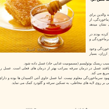
والدین برای
ماخوردگی، از
ی ۱۴ آزمایش بالینی نشان میدهد
رده بودند در
رماخوردگی و
اخوردگی وجود
رزان، بسیار
به سبب ریسک بوتولیسم (مسمومیت غذایی حاد) عسل داده شود.
یافتند عسل در درمان سرفه بمراتب بهتر از درمان های فعلی است. عسل رون
ریع می کند.
هبود سرماخوردگی معلوم نیست. اما عسل حاوی آنتی اکسیدان ها بوده و دارای
ی بر روی لایه های مخاطی، به تسکین سرفه و گلودرد کمک می نماید.