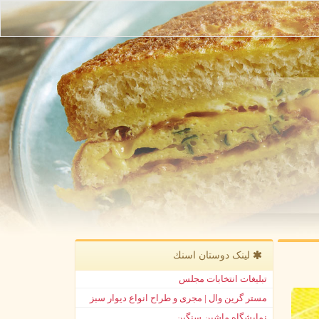
لینک دوستان اسنك
تبلیغات انتخابات مجلس
مستر گرین وال | مجری و طراح انواع دیوار سبز
نمایشگاه ماشین سنگین