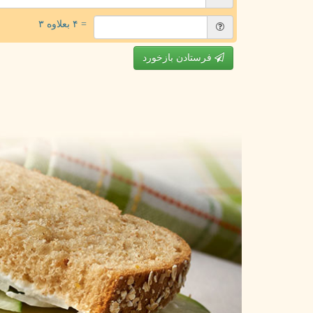
= ۴ بعلاوه ۳
فرستادن بازخورد