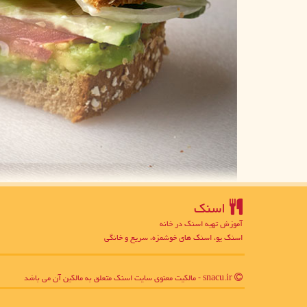
اسنك
آموزش تهیه اسنک در خانه
اسنک یو، اسنک های خوشمزه، سریع و خانگی
snacu.ir - مالکیت معنوی سایت اسنك متعلق به مالکین آن می باشد