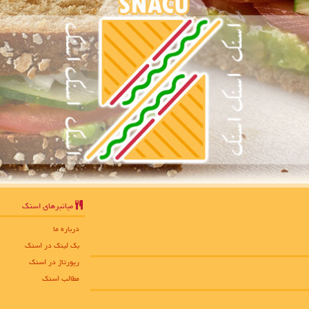
میانبرهای اسنك
درباره ما
بک لینک در اسنك
رپورتاژ در اسنك
مطالب اسنك