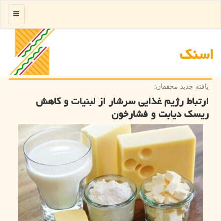
منو
اسنك
یافته جدید محققان؛
ارتباط رژیم غذایی سرشار از لبنیات و كاهش
ریسك دیابت و فشارخون