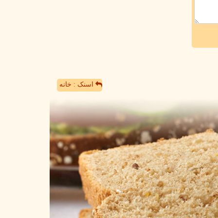
اسنک : خانه