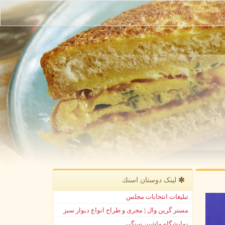
لینک دوستان اسنك
تبلیغات انتخابات مجلس
مستر گرین وال | مجری و طراح انواع دیوار سبز
نمایشگاه ماشین سنگین