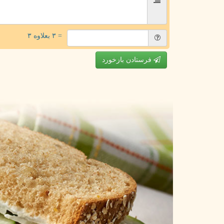
= ۳ بعلاوه ۳
فرستادن بازخورد