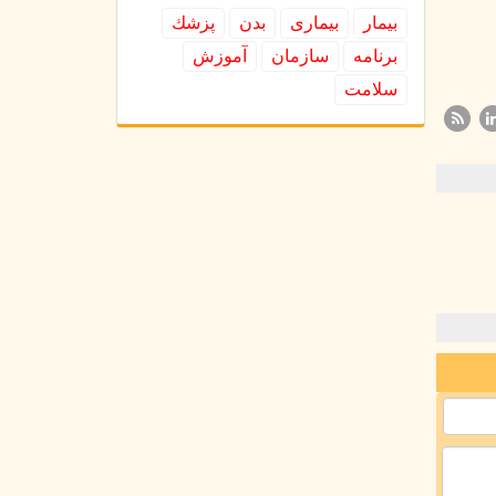
بیمار
بیماری
بدن
پزشك
برنامه
سازمان
آموزش
سلامت