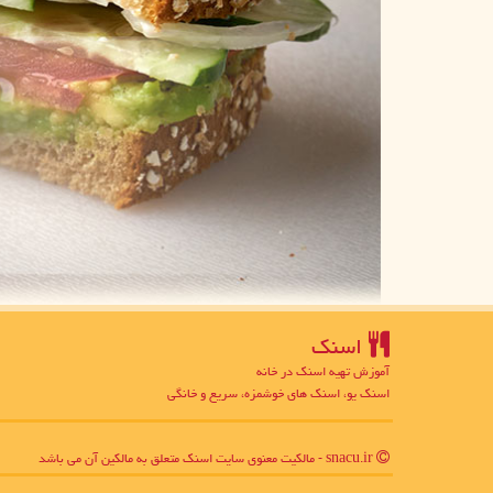
اسنك
آموزش تهیه اسنک در خانه
اسنک یو، اسنک های خوشمزه، سریع و خانگی
snacu.ir - مالکیت معنوی سایت اسنك متعلق به مالکین آن می باشد