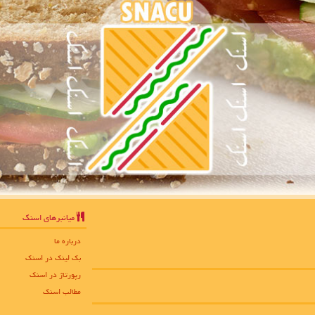
میانبرهای اسنك
درباره ما
بک لینک در اسنك
رپورتاژ در اسنك
مطالب اسنك